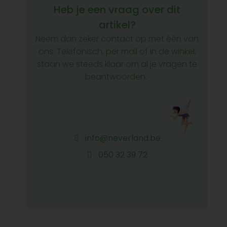
Heb je een vraag over dit
artikel?
Neem dan zeker contact op met één van
ons. Telefonisch, per mail of in de winkel,
staan we steeds klaar om al je vragen te
beantwoorden.
info@neverland.be
050 32 39 72