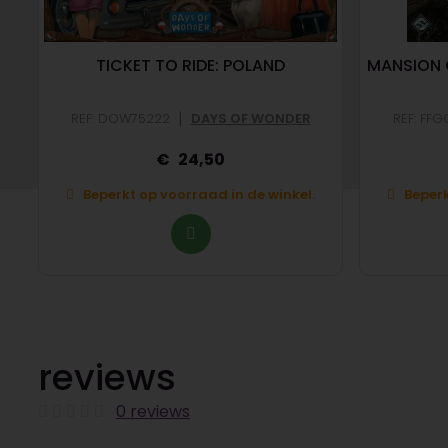
TICKET TO RIDE: POLAND
MANSION 
|
REF: DOW75222
DAYS OF WONDER
REF: FF
24,50
Beperkt op voorraad in de winkel.
Beperk
reviews
0 reviews