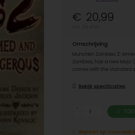
20,99
Incl. 21% BTW
Omschrijving
Munchkin Zombies 2: Armed
Zombies, has a new Mojo (
comes with the standard s
Bekijk specificaties
TOE
Beperkt op voorraad in