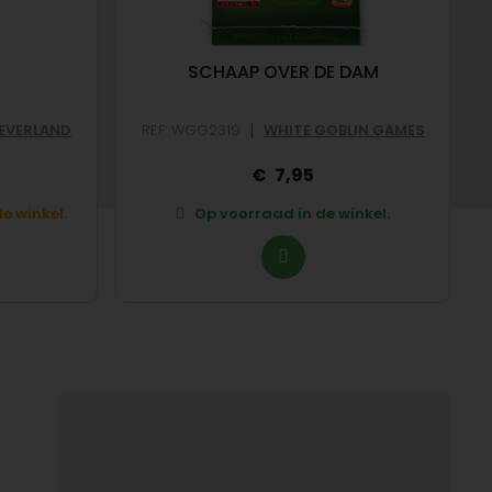
SCHAAP OVER DE DAM
|
EVERLAND
REF: WGG2319
WHITE GOBLIN GAMES
7,95
e winkel.
Op voorraad in de winkel.