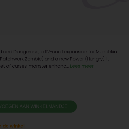
 and Dangerous, a 112-card expansion for Munchkin
Patchwork Zombie) and a new Power (Hungry). It
et of curses, monster enhanc...
Lees meer
VOEGEN AAN WINKELMANDJE
 de winkel.