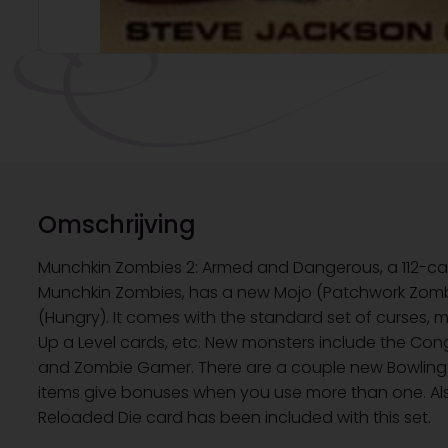
Omschrijving
Munchkin Zombies 2: Armed and Dangerous, a 112-ca
Munchkin Zombies, has a new Mojo (Patchwork Zom
(Hungry). It comes with the standard set of curses,
Up a Level cards, etc. New monsters include the Congre
and Zombie Gamer. There are a couple new Bowling i
items give bonuses when you use more than one. Also
Reloaded Die card has been included with this set.