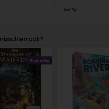
Leeftijd
misschien ook?
Promotie