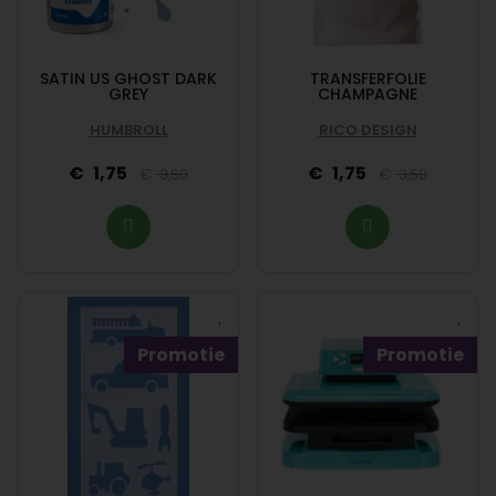
SATIN US GHOST DARK
TRANSFERFOLIE
GREY
CHAMPAGNE
HUMBROLL
RICO DESIGN
1,75
1,75
3,50
3,50
Promotie
Promotie