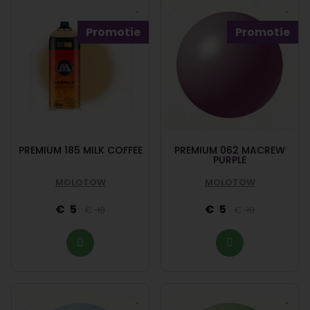
Promotie
Promotie
PREMIUM 185 MILK COFFEE
PREMIUM 062 MACREW
PURPLE
MOLOTOW
MOLOTOW
5
5
10
10