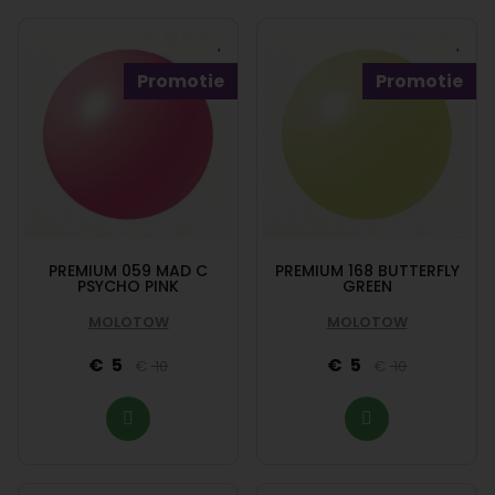
Promotie
Promotie
PREMIUM 059 MAD C
PREMIUM 168 BUTTERFLY
PSYCHO PINK
GREEN
MOLOTOW
MOLOTOW
5
5
10
10