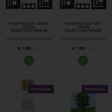
PASS PARTOUT ZWART
PASSE PARTOUT WIT
270GR
270GR
25X25/17X17/9X9CM
25X25/17X17/9X9CM
CREATIEF COMPANY HOBBY
CREATIEF COMPANY HOBBY
1,50
1,50
3
3
Promotie
Promotie