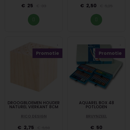
25
2,50
33
5,25
Promotie
Promotie
DROOGBLOEMEN HOUDER
AQUAREL BOX 48
NATUREL VIERKANT 8CM
POTLODEN
RICO DESIGN
BRUYNZEEL
2,75
50
5,50