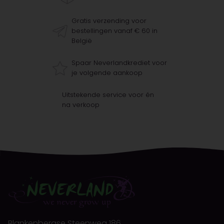
Gratis verzending voor
bestellingen vanaf € 60 in
België
Spaar Neverlandkrediet voor
je volgende aankoop
Uitstekende service voor én
na verkoop
Blankenbergse Steenweg 186