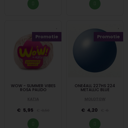
Promotie
Promotie
WOW - SUMMER VIBES
ONE4ALL 227HS 224
ROSA PALIDO
METALLIC BLUE
KATIA
MOLOTOW
5,95
4,20
8,50
6