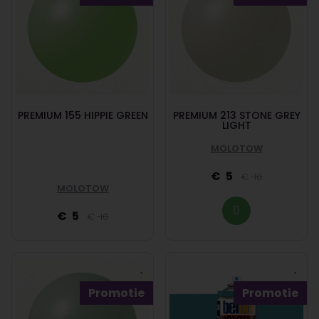
PREMIUM 155 HIPPIE GREEN
PREMIUM 213 STONE GREY
LIGHT
MOLOTOW
5
10
MOLOTOW
5
10
Promotie
Promotie