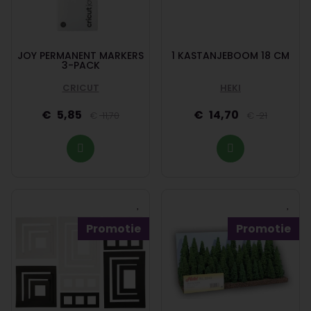
JOY PERMANENT MARKERS
1 KASTANJEBOOM 18 CM
3-PACK
CRICUT
HEKI
5,85
14,70
11,70
21
Promotie
Promotie