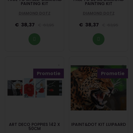
PAINTING KIT
PAINTING KIT
DIAMOND DOTZ
DIAMOND DOTZ
38,37
38,37
63,95
63,95
Promotie
Promotie
ART DECO POPPIES 142 X
IPAINT&DOT KIT LUIPAARD
50CM