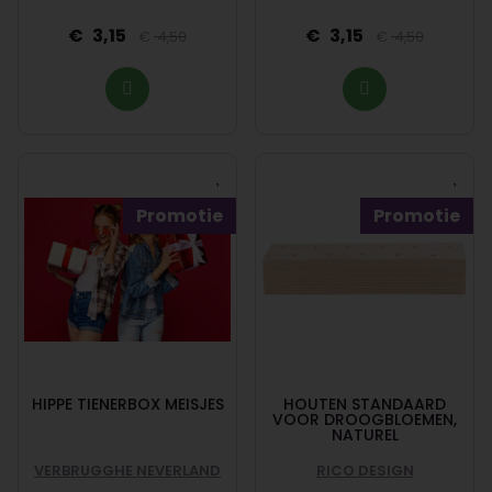
3,15
3,15
4,50
4,50
Promotie
Promotie
HIPPE TIENERBOX MEISJES
HOUTEN STANDAARD
VOOR DROOGBLOEMEN,
NATUREL
VERBRUGGHE NEVERLAND
RICO DESIGN