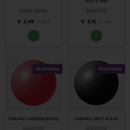
WHITE 1MM
ROYAL TALENS
MOLOTOW
2,48
3,15
4,95
4,50
Promotie
Promotie
ONE4ALL VERKEERSROOD
ONE4ALL METT BLACK
MOLOTOW
MOLOTOW