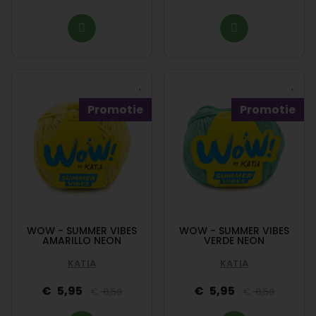
Promotie
Promotie
WOW - SUMMER VIBES
WOW - SUMMER VIBES
AMARILLO NEON
VERDE NEON
KATIA
KATIA
5,95
5,95
8,50
8,50