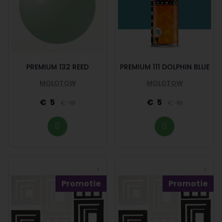
PREMIUM 132 REED
PREMIUM 111 DOLPHIN BLUE
MOLOTOW
MOLOTOW
5
5
10
10
Promotie
Promotie