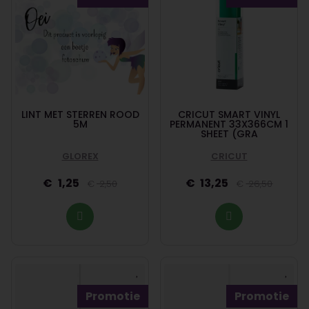
LINT MET STERREN ROOD
CRICUT SMART VINYL
5M
PERMANENT 33X366CM 1
SHEET (GRA
GLOREX
CRICUT
1,25
13,25
2,50
26,50
Promotie
Promotie