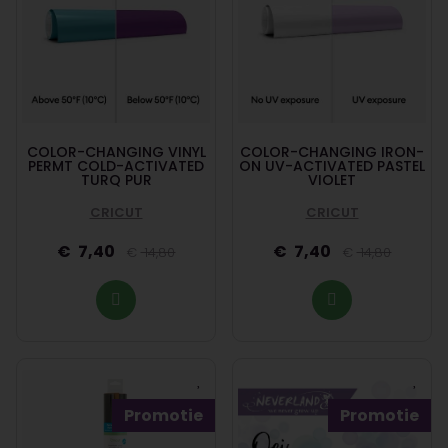
COLOR-CHANGING VINYL
COLOR-CHANGING IRON-
PERMT COLD-ACTIVATED
ON UV-ACTIVATED PASTEL
TURQ PUR
VIOLET
CRICUT
CRICUT
7,40
7,40
14,80
14,80
Promotie
Promotie