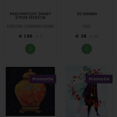
PASS PARTOUT ZWART
40 DENNEN
270GR 13X33CM
CREATIEF COMPANY HOBBY
HEKI
1,50
28
3
40
Promotie
Promotie