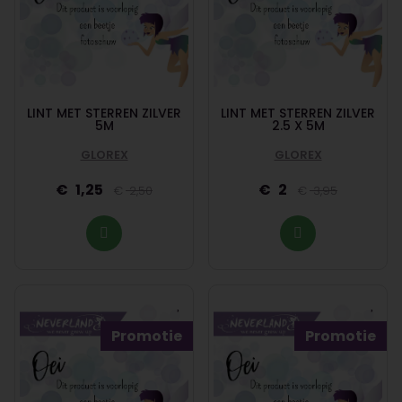
LINT MET STERREN ZILVER
LINT MET STERREN ZILVER
5M
2.5 X 5M
GLOREX
GLOREX
1,25
2
2,50
3,95
Promotie
Promotie