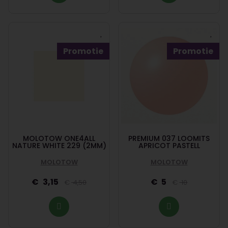
Promotie
Promotie
MOLOTOW ONE4ALL
PREMIUM 037 LOOMITS
NATURE WHITE 229 (2MM)
APRICOT PASTELL
MOLOTOW
MOLOTOW
3,15
5
4,50
10