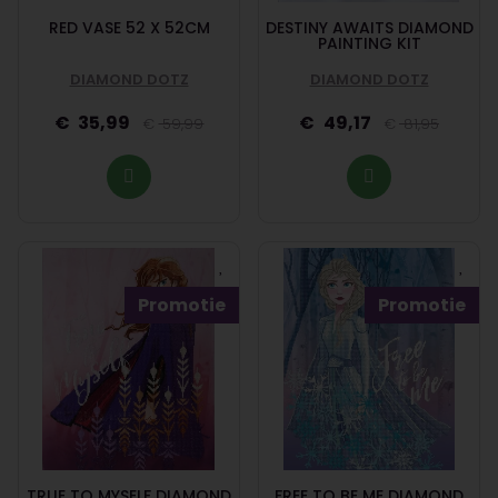
RED VASE 52 X 52CM
DESTINY AWAITS DIAMOND
PAINTING KIT
DIAMOND DOTZ
DIAMOND DOTZ
35,99
49,17
59,99
81,95
Promotie
Promotie
TRUE TO MYSELF DIAMOND
FREE TO BE ME DIAMOND