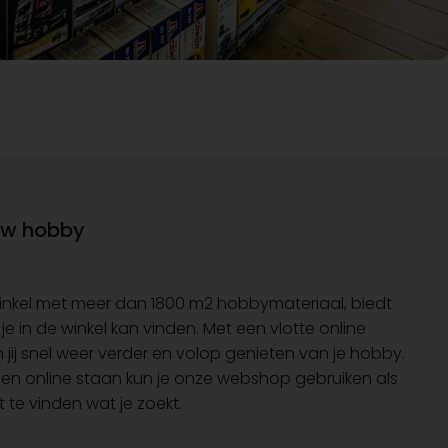
uw hobby
inkel met meer dan 1800 m2 hobbymateriaal, biedt
e in de winkel kan vinden. Met een vlotte online
n jij snel weer verder en volop genieten van je hobby.
len online staan kun je onze webshop gebruiken als
te vinden wat je zoekt.