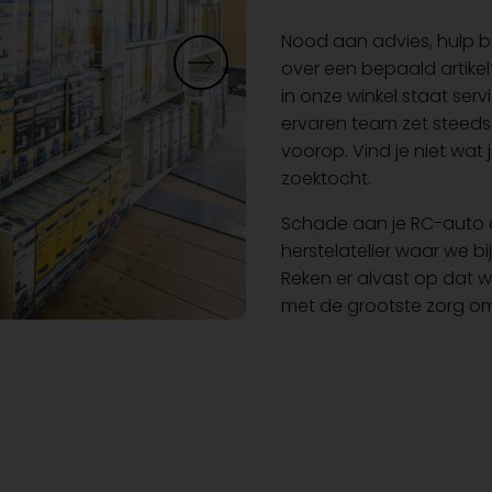
Nood aan advies, hulp bi
over een bepaald artikel
in onze winkel staat serv
ervaren team zet steeds
voorop. Vind je niet wat 
zoektocht.
Schade aan je RC-auto 
herstelatelier waar we bi
Reken er alvast op dat 
met de grootste zorg om