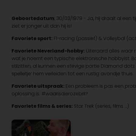
Geboortedatum
: 30/03/1979 - Ja, hij draait al een
ziet er jonger uit dan hij is!
Favoriete sport:
F1-racing (passief) & Volleybal (act
Favoriete Neverland-hobby:
Uiteraard alles waar ra
wat je noemt een typische elektronische hobbyist. B
stilzitten, al kunnen een stevige portie Diamond dotz
spelletje’ hem verleiden tot een rustig avondje thuis.
Favoriete uitspraak:
Een probleem is pas een prob
oplossing is. #waarisdierozebril?
Favoriete films & series:
Star Trek (series, films ...)