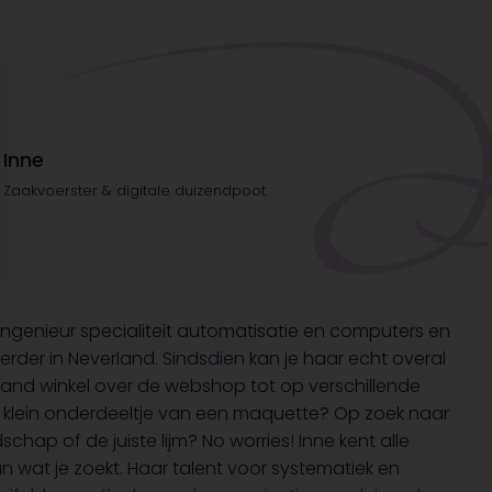
Inne
Zaakvoerster & digitale duizendpoot
 ingenieur specialiteit automatisatie en computers en
der in Neverland. Sindsdien kan je haar echt overal
land winkel over de webshop tot op verschillende
 klein onderdeeltje van een maquette? Op zoek naar
schap of de juiste lijm? No worries! Inne kent alle
an wat je zoekt. Haar talent voor systematiek en