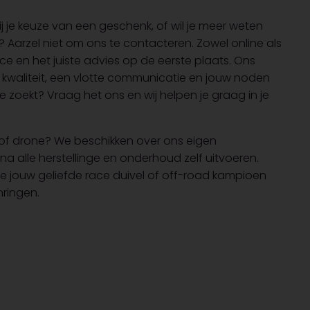
j je keuze van een geschenk, of wil je meer weten
? Aarzel niet om ons te contacteren. Zowel online als
ice en het juiste advies op de eerste plaats. Ons
 kwaliteit, een vlotte communicatie en jouw noden
je zoekt? Vraag het ons en wij helpen je graag in je
of drone? We beschikken over ons eigen
jna alle herstellinge en onderhoud zelf uitvoeren.
we jouw geliefde race duivel of off-road kampioen
ringen.