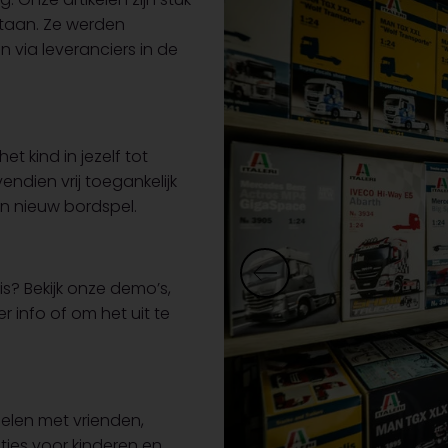
staan. Ze werden
 via leveranciers in de
t kind in jezelf tot
endien vrij toegankelijk
en nieuw bordspel.
s? Bekijk onze demo’s,
 info of om het uit te
 delen met vrienden,
tjes voor kinderen en