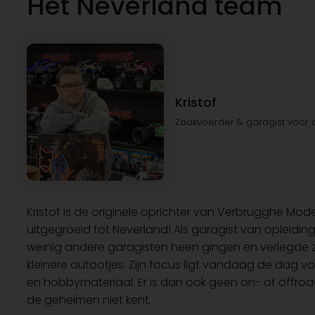
Het Neverland team
Kristof
Zaakvoerder & garagist voor 
Kristof is de originele oprichter van Verbrugghe Mo
uitgegroeid tot Neverland! Als garagist van opleiding 
weinig andere garagisten heen gingen en verlegde zij
kleinere autootjes. Zijn focus ligt vandaag de dag v
en hobbymateriaal. Er is dan ook geen on- of offroa
de geheimen niet kent.