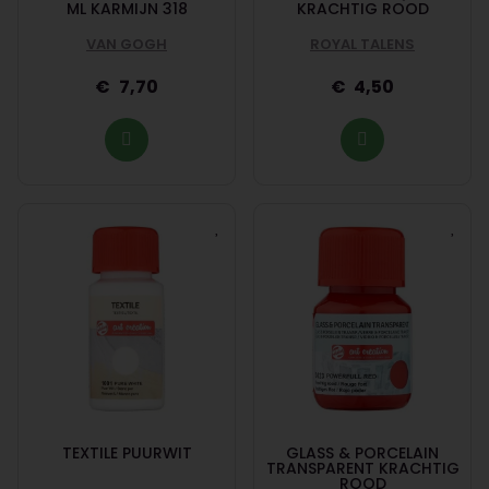
ML KARMIJN 318
KRACHTIG ROOD
VAN GOGH
ROYAL TALENS
7,70
4,50
TEXTILE PUURWIT
GLASS & PORCELAIN
TRANSPARENT KRACHTIG
ROOD