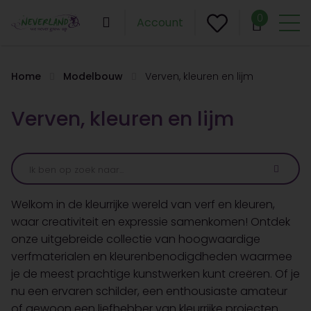
0
Account
Home
Modelbouw
Verven, kleuren en lijm
Verven, kleuren en lijm
Welkom in de kleurrijke wereld van verf en kleuren,
waar creativiteit en expressie samenkomen! Ontdek
onze uitgebreide collectie van hoogwaardige
verfmaterialen en kleurenbenodigdheden waarmee
je de meest prachtige kunstwerken kunt creëren. Of je
nu een ervaren schilder, een enthousiaste amateur
of gewoon een liefhebber van kleurrijke projecten