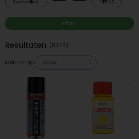
Stempelinkt
VERNIS
Filters
Resultaten
(8.145)
Sorteren op: