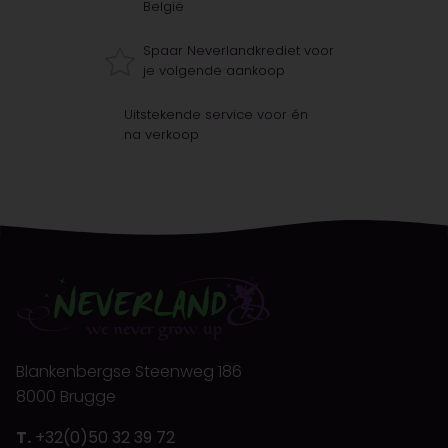
België
Spaar Neverlandkrediet voor
je volgende aankoop
Uitstekende service voor én
na verkoop
Blankenbergse Steenweg 186
8000 Brugge
T.
+32(0)50 32 39 72