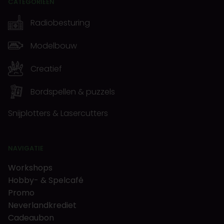
CATEGORIEËN
Radiobesturing
Modelbouw
Creatief
Bordspellen & puzzels
Snijplotters & Lasercutters
NAVIGATIE
Workshops
Hobby- & Spelcafé
Promo
Neverlandkrediet
Cadeaubon