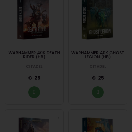
WARHAMMER 40K DEATH
WARHAMMER 40K GHOST
RIDER (HB)
LEGION (HB)
CITADEL
CITADEL
25
25