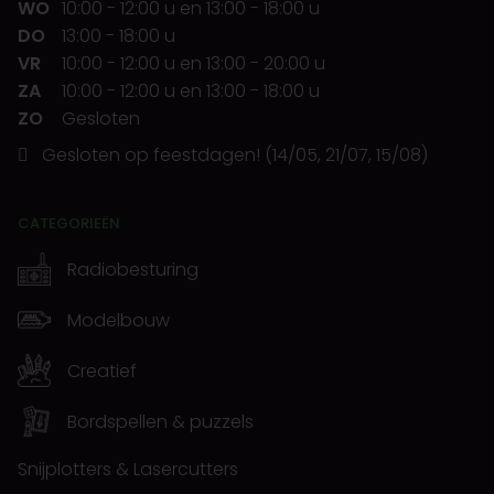
WO
10:00
-
12:00 u
en
13:00
-
18:00 u
DO
13:00
-
18:00 u
VR
10:00
-
12:00 u
en
13:00
-
20:00 u
ZA
10:00
-
12:00 u
en
13:00
-
18:00 u
ZO
Gesloten
Gesloten op feestdagen! (14/05, 21/07, 15/08)
CATEGORIEËN
Radiobesturing
Modelbouw
Creatief
Bordspellen & puzzels
Snijplotters & Lasercutters