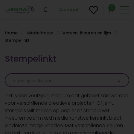
0
Account
Home
Modelbouw
Verven, kleuren en lijm
Stempelinkt
Stempelinkt
Inkt is een veelzijdig medium dat gebruikt kan worden
voor verschillende creatieve projecten. Of je nu
stempels wilt maken op papier of stencils wilt
inkleuren voor mixed media kunstwerken, inkt biedt
eindeloze mogelijkheden. Met verschillende kleuren
en texturen kun je unieke en gepersonaliseerde