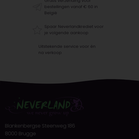
Gratis verzending voor
bestellingen vanaf € 60 in
België
Spaar Neverlandkrediet voor
je volgende aankoop
Uitstekende service voor én
na verkoop
Blankenbergse Steenweg 186
8000 Brugge