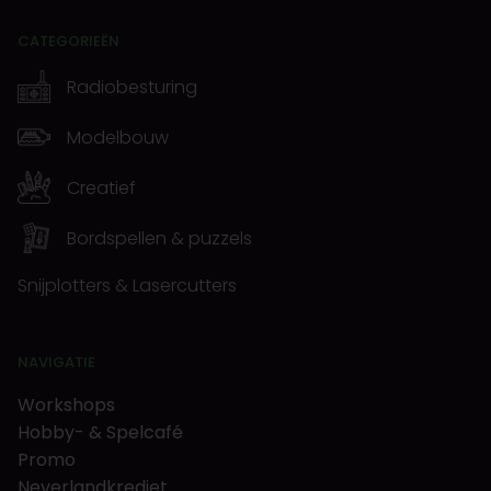
CATEGORIEËN
Radiobesturing
Modelbouw
Creatief
Bordspellen & puzzels
Snijplotters & Lasercutters
NAVIGATIE
Workshops
Hobby- & Spelcafé
Promo
Neverlandkrediet