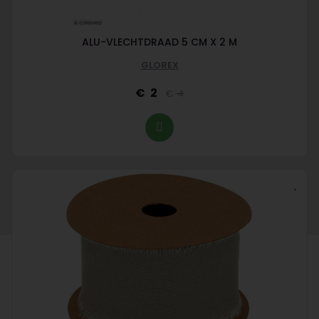
ALU-VLECHTDRAAD 5 CM X 2 M
GLOREX
2
4