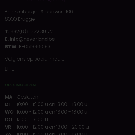
Blankenbergse Steenweg 186
8000 Brugge
T.
+32(0)50 32 39 72
E.
info@neverland.be
BTW.
BE0518960193
Volg ons op social media
OPENINGSUREN
MA
Gesloten
DI
10:00
-
12:00 u
en
13:00
-
18:00 u
WO
10:00
-
12:00 u
en
13:00
-
18:00 u
DO
13:00
-
18:00 u
VR
10:00
-
12:00 u
en
13:00
-
20:00 u
ZA
10:00
-
12:00 u
en
13:00
-
18:00 u