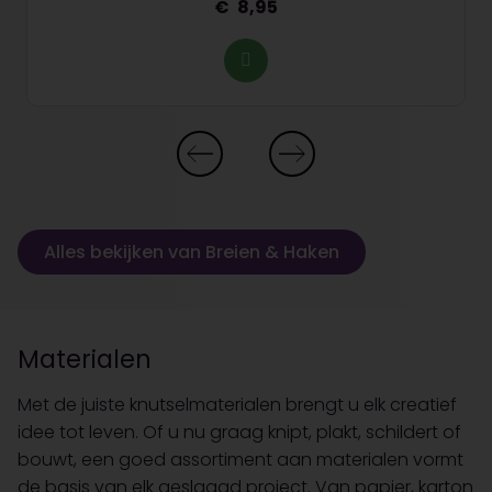
8,95
Alles bekijken van Breien & Haken
Materialen
Met de juiste knutselmaterialen brengt u elk creatief
idee tot leven. Of u nu graag knipt, plakt, schildert of
bouwt, een goed assortiment aan materialen vormt
de basis van elk geslaagd project. Van papier, karton