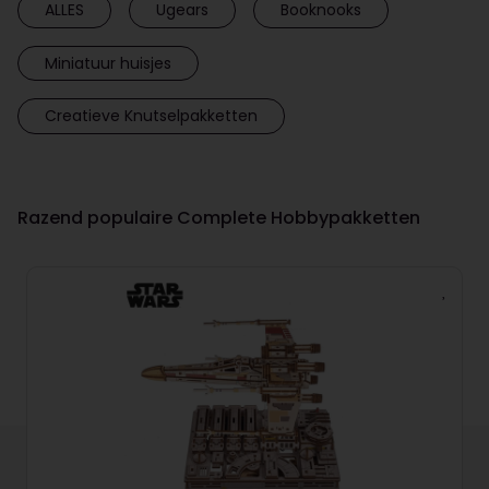
ALLES
Ugears
Booknooks
Miniatuur huisjes
Creatieve Knutselpakketten
Razend populaire Complete Hobbypakketten