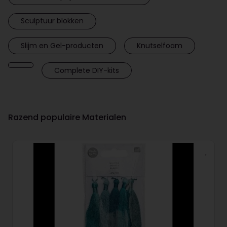
Sculptuur blokken
Slijm en Gel-producten
Knutselfoam
Complete DIY-kits
Razend populaire Materialen