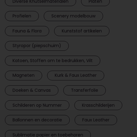
Diverse Knutselmaterialen
Platen
Profielen
Scenery modelbouw
Fauna & Flora
Kunststof artikelen
Styropor (piepschuim)
Katoen, Stoffen om te bedrukken, Vilt
Magneten
Kurk & Faux Leather
Doeken & Canvas
Transferfolie
Schilderen op Nummer
Krasschilderijen
Ballonnen en decoratie
Faux Leather
Sublimatie papier en toebehoren