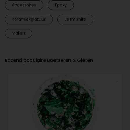
Accessoires
Epoxy
Keramiekglazuur
Jesmonite
Mallen
Razend populaire Boetseren & Gieten