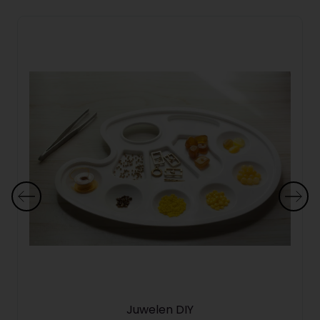
Juwelen DIY