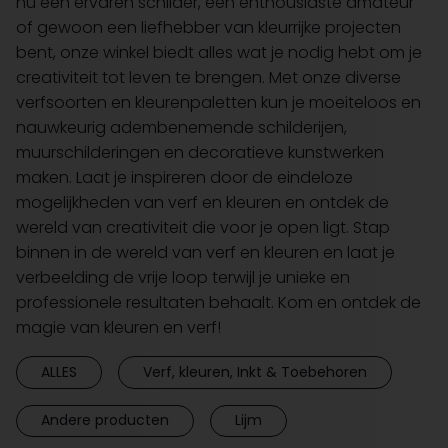
nu een ervaren schilder, een enthousiaste amateur
of gewoon een liefhebber van kleurrijke projecten
bent, onze winkel biedt alles wat je nodig hebt om je
creativiteit tot leven te brengen. Met onze diverse
verfsoorten en kleurenpaletten kun je moeiteloos en
nauwkeurig adembenemende schilderijen,
muurschilderingen en decoratieve kunstwerken
maken. Laat je inspireren door de eindeloze
mogelijkheden van verf en kleuren en ontdek de
wereld van creativiteit die voor je open ligt. Stap
binnen in de wereld van verf en kleuren en laat je
verbeelding de vrije loop terwijl je unieke en
professionele resultaten behaalt. Kom en ontdek de
magie van kleuren en verf!
ALLES
Verf, kleuren, Inkt & Toebehoren
Andere producten
Lijm