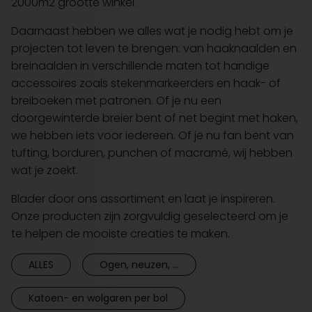
2000m2 grootte winkel.
Daarnaast hebben we alles wat je nodig hebt om je
projecten tot leven te brengen: van haaknaalden en
breinaalden in verschillende maten tot handige
accessoires zoals stekenmarkeerders en haak- of
breiboeken met patronen. Of je nu een
doorgewinterde breier bent of net begint met haken,
we hebben iets voor iedereen. Of je nu fan bent van
tufting, borduren, punchen of macramé, wij hebben
wat je zoekt.
Blader door ons assortiment en laat je inspireren.
Onze producten zijn zorgvuldig geselecteerd om je
te helpen de mooiste creaties te maken.
ALLES
Ogen, neuzen, ...
Katoen- en wolgaren per bol