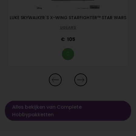
LUKE SKYWALKER`S X-WING STARFIGHTER™ STAR WARS
UGEARS
105
Alles bekijken van Complete
Hobbypakketten