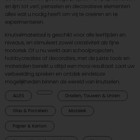
en lijm tot verf, penselen en decoratieve elementen:
alles wat u nodig heeft om vrij te creëren en te
experimenteren.
Knutselmateriaal is geschikt voor alle leeftijden en
niveaus, en stimuleert zowel creativiteit als fijne
motoriek. Of u nu werkt aan schoolprojecten,
hobbycreaties of decoraties, met de juiste tools en
materialen bereikt u altijd een mooi resultaat. Laat uw
verbeelding spreken en ontdek eindeloze
mogelijkheden binnen de wereld van knutselen.
ALLES
Draden, Touwen & Linten
Glas & Porcelein
Mozaïek
Papier & Karton