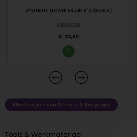
SYNTHETIC FLOWER BRUSH #12 (SASKIA)
SUPERSTAR
22,50
Alles bekijken van Schmink & Bodypaint
Tools & Werkmateriaal