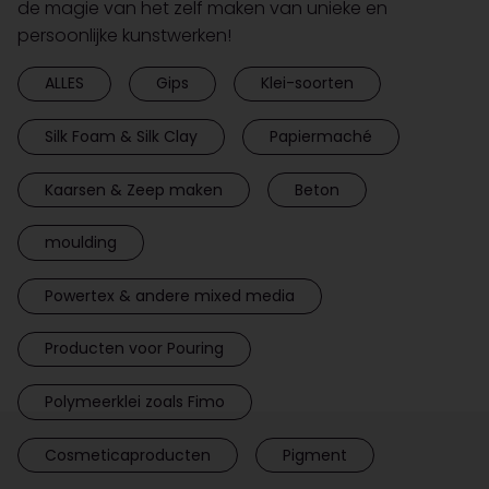
de magie van het zelf maken van unieke en
persoonlijke kunstwerken!
ALLES
Gips
Klei-soorten
Silk Foam & Silk Clay
Papiermaché
Kaarsen & Zeep maken
Beton
moulding
Powertex & andere mixed media
Producten voor Pouring
Polymeerklei zoals Fimo
Cosmeticaproducten
Pigment