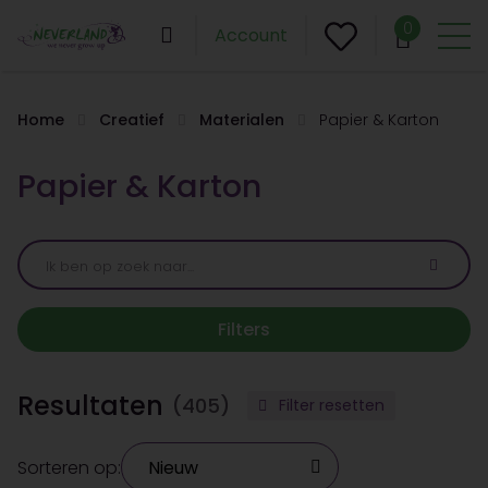
0
Account
Home
Creatief
Materialen
Papier & Karton
Papier & Karton
Filters
Resultaten
(405)
Filter resetten
Sorteren op: