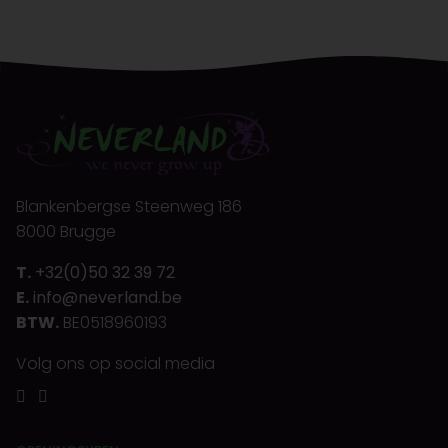
Blankenbergse Steenweg 186
8000 Brugge
T.
+32(0)50 32 39 72
E.
info@neverland.be
BTW.
BE0518960193
Volg ons op social media