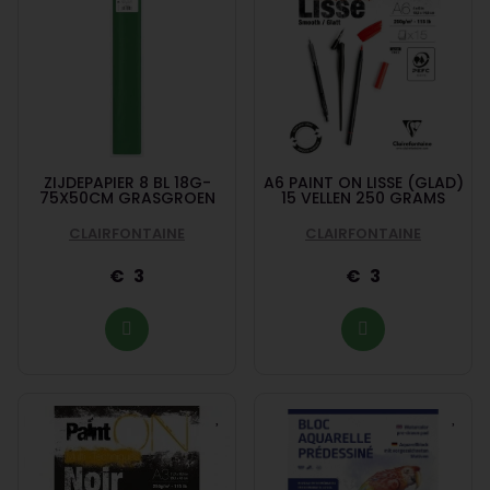
ZIJDEPAPIER 8 BL 18G-
A6 PAINT ON LISSE (GLAD)
75X50CM GRASGROEN
15 VELLEN 250 GRAMS
CLAIRFONTAINE
CLAIRFONTAINE
3
3