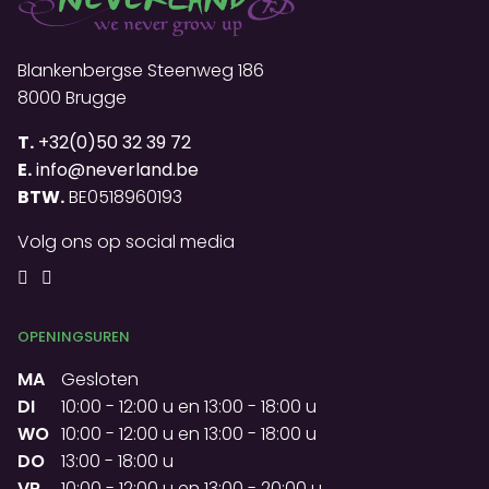
Blankenbergse Steenweg 186
8000 Brugge
T.
+32(0)50 32 39 72
E.
info@neverland.be
BTW.
BE0518960193
Volg ons op social media
OPENINGSUREN
MA
Gesloten
DI
10:00
-
12:00 u
en
13:00
-
18:00 u
WO
10:00
-
12:00 u
en
13:00
-
18:00 u
DO
13:00
-
18:00 u
VR
10:00
-
12:00 u
en
13:00
-
20:00 u