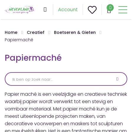
0
Account
Home
Creatief
Boetseren & Gieten
Papiermaché
Papiermaché
Papier maché is een veelzijdige en creatieve techniek
waarbij papier wordt verwerkt tot een stevig en
vormbaar materiaal. Met papier maché kun je de
meest uiteenlopende projecten maken, van
decoratieve voorwerpen en maskers tot sculpturen
en meubelstukken. Het is een fantastische manier om