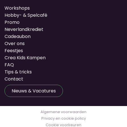
Workshops
Hobby- & Spelcafé
Promo
Neverlandkrediet
Cadeaubon
Over ons
Feestjes
Crea Kids Kampen
FAQ
Tips & tricks
Contact
Nieuws & Vacatures
Algemene voorwaarden
Privacy en cookie policy
Cookie voorkeuren