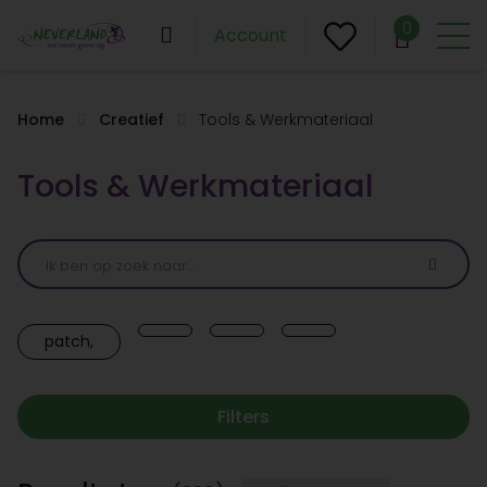
0
Account
Home
Creatief
Tools & Werkmateriaal
Tools & Werkmateriaal
patch,
Filters