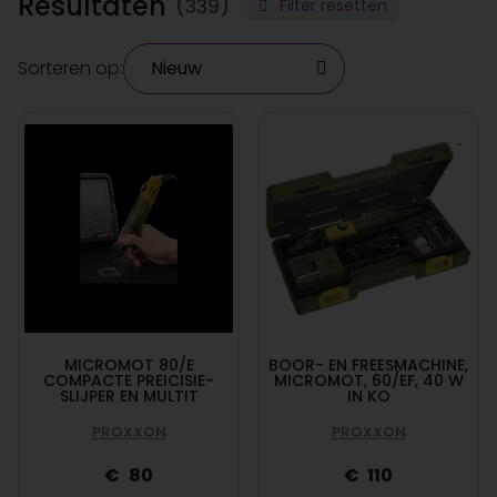
Resultaten
(339)
Filter resetten
Sorteren op:
MICROMOT 80/E
BOOR- EN FREESMACHINE,
COMPACTE PREICISIE-
MICROMOT, 60/EF, 40 W
SLIJPER EN MULTIT
IN KO
PROXXON
PROXXON
80
110