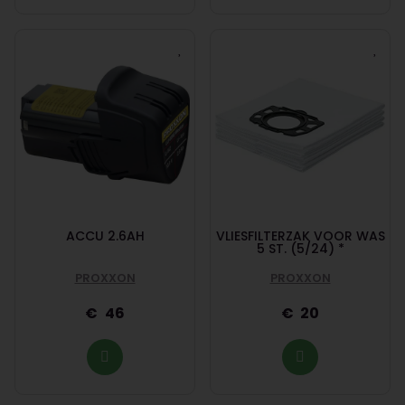
ACCU 2.6AH
VLIESFILTERZAK VOOR WAS
5 ST. (5/24) *
PROXXON
PROXXON
46
20