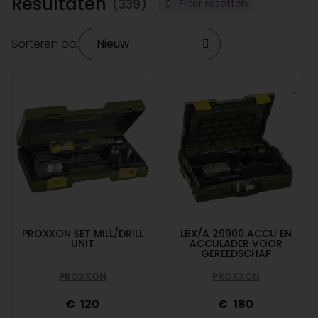
Resultaten
(339)
Filter resetten
Sorteren op:
PROXXON SET MILL/DRILL
LBX/A 29900 ACCU EN
UNIT
ACCULADER VOOR
GEREEDSCHAP
PROXXON
PROXXON
120
180