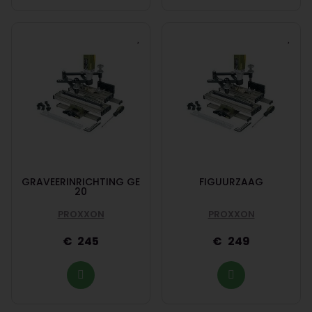
GRAVEERINRICHTING GE
FIGUURZAAG
20
PROXXON
PROXXON
245
249