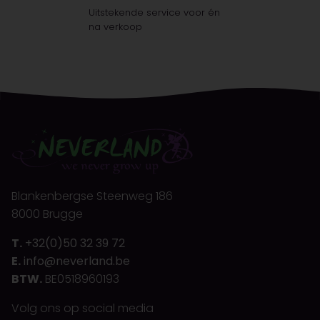
Uitstekende service voor én
na verkoop
Blankenbergse Steenweg 186
8000 Brugge
T.
+32(0)50 32 39 72
E.
info@neverland.be
BTW.
BE0518960193
Volg ons op social media