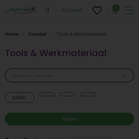
0
Account
Home
Creatief
Tools & Werkmateriaal
Tools & Werkmateriaal
patch,
Filters