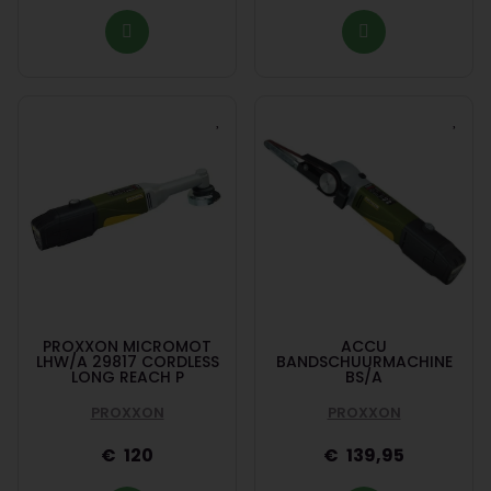
PROXXON MICROMOT
ACCU
LHW/A 29817 CORDLESS
BANDSCHUURMACHINE
LONG REACH P
BS/A
PROXXON
PROXXON
120
139,95