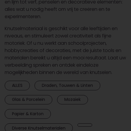
en lijm tot verf, penselen en decoratieve elementen:
alles wat u nodig heeft om vrij te creëren en te
experimenteren.
Knutselmateriaal is geschikt voor alle leeftijden en
niveaus, en stimuleert zowel creativiteit als fijne
motoriek. Of u nu werkt aan schoolprojecten,
hobbycreaties of decoraties, met de juiste tools en
materialen bereikt u altijd een mooi resultaat. Laat uw
verbeelding spreken en ontdek eindeloze
mogelijkheden binnen de wereld van knutselen.
ALLES
Draden, Touwen & Linten
Glas & Porcelein
Mozaïek
Papier & Karton
Diverse Knutselmaterialen