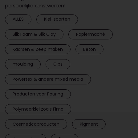
persoonlijke kunstwerken!
ALLES
Klei-soorten
Silk Foam & Silk Clay
Papiermaché
Kaarsen & Zeep maken
Beton
moulding
Gips
Powertex & andere mixed media
Producten voor Pouring
Polymeerklei zoals Fimo
Cosmeticaproducten
Pigment