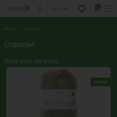
0
Account
Home
Creatief
Creatief
Vers van de pers
Nieuw