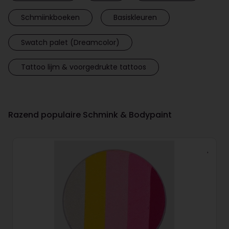
Schmiinkboeken
Basiskleuren
Swatch palet (Dreamcolor)
Tattoo lijm & voorgedrukte tattoos
Razend populaire Schmink & Bodypaint