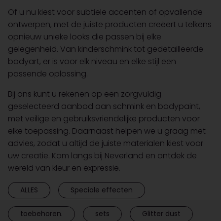
Of u nu kiest voor subtiele accenten of opvallende
ontwerpen, met de juiste producten creëert u telkens
opnieuw unieke looks die passen bij elke
gelegenheid. Van kinderschmink tot gedetailleerde
bodyart, er is voor elk niveau en elke stijl een
passende oplossing.
Bij ons kunt u rekenen op een zorgvuldig
geselecteerd aanbod aan schmink en bodypaint,
met veilige en gebruiksvriendelijke producten voor
elke toepassing. Daarnaast helpen we u graag met
advies, zodat u altijd de juiste materialen kiest voor
uw creatie. Kom langs bij Neverland en ontdek de
wereld van kleur en expressie.
ALLES
Speciale effecten
toebehoren.
sets
Glitter dust