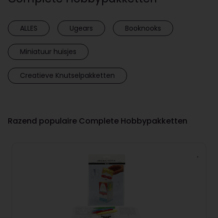
ALLES
Ugears
Booknooks
Miniatuur huisjes
Creatieve Knutselpakketten
Razend populaire Complete Hobbypakketten