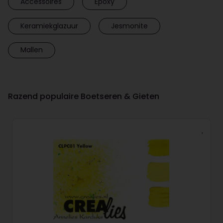
Accessoires
Epoxy
Keramiekglazuur
Jesmonite
Mallen
Razend populaire Boetseren & Gieten