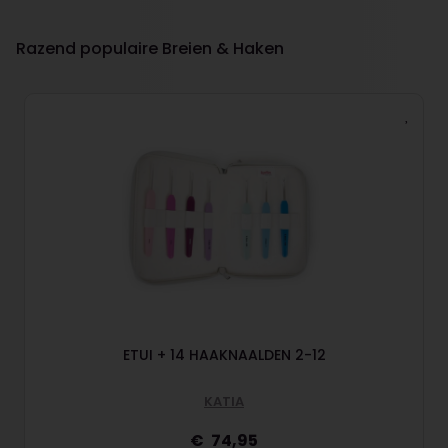
Razend populaire Breien & Haken
ETUI + 14 HAAKNAALDEN 2-12
KATIA
74,95