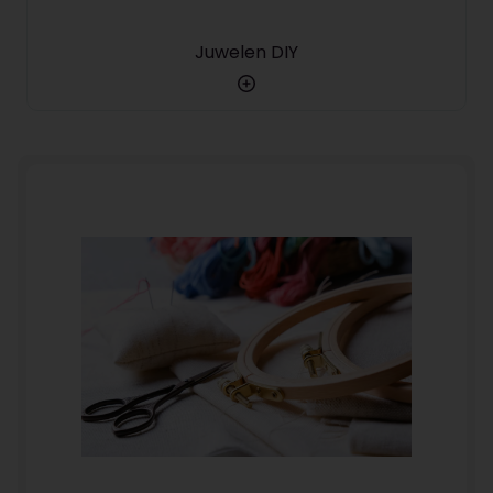
Juwelen DIY