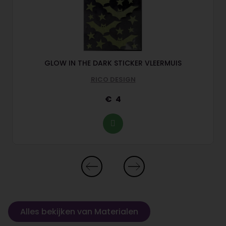
GLOW IN THE DARK STICKER VLEERMUIS
RICO DESIGN
4
Alles bekijken van Materialen