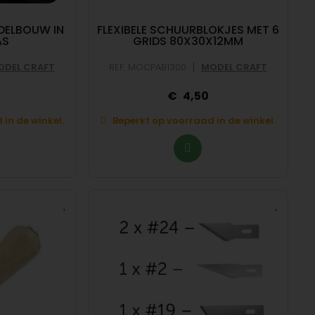
DELBOUW IN
FLEXIBELE SCHUURBLOKJES MET 6
AS
GRIDS 80X30X12MM
|
ODEL CRAFT
REF: MOCPAB1300
MODEL CRAFT
5
4,50
in de winkel.
Beperkt op voorraad in de winkel.