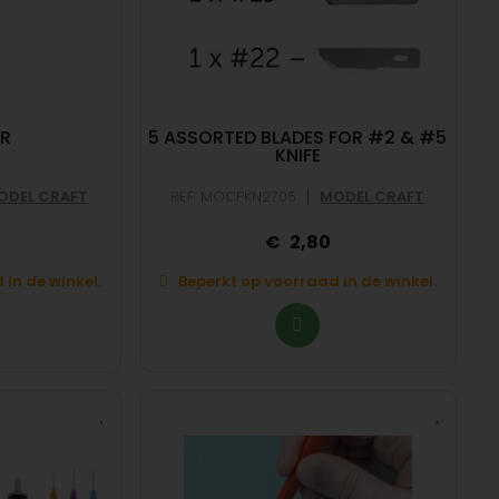
ER
5 ASSORTED BLADES FOR #2 & #5
KNIFE
|
ODEL CRAFT
REF: MOCPKN2705
MODEL CRAFT
2,80
in de winkel.
Beperkt op voorraad in de winkel.