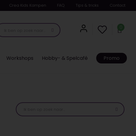
Crea Kids Kampen
FAQ
Tips & tricks
Contact
0
Workshops
Hobby- & Spelcafé
Promo