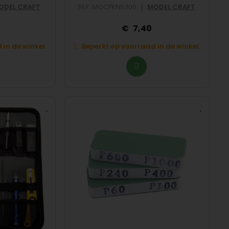
|
ODEL CRAFT
REF: MOCPKN5300
MODEL CRAFT
7,40
in de winkel.
Beperkt op voorraad in de winkel.