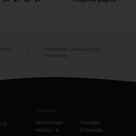
t voor
Uitstekende service voor én
na verkoop
NAVIGATIE
Workshops
Feestjes
ing
Hobby- &
Crea Kids