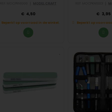
|
|
REF: MOCPKN1006
MODEL CRAFT
REF: MOCPKN1003
M
4,50
3,95
Beperkt op voorraad in de winkel.
Beperkt op voorraad 