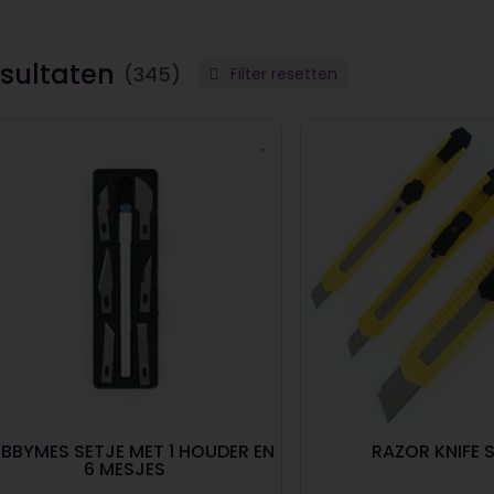
sultaten
(345)
Filter resetten
BBYMES SETJE MET 1 HOUDER EN
RAZOR KNIFE 
6 MESJES