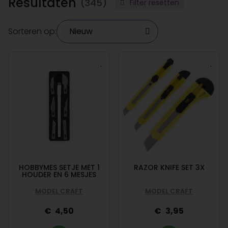
Resultaten
(345)
Filter resetten
Sorteren op:
HOBBYMES SETJE MET 1
RAZOR KNIFE SET 3X
HOUDER EN 6 MESJES
MODEL CRAFT
MODEL CRAFT
4,50
3,95