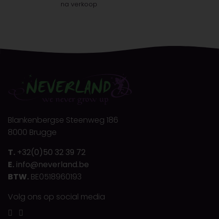
na verkoop
Blankenbergse Steenweg 186
8000 Brugge
T.
+32(0)50 32 39 72
E.
info@neverland.be
BTW.
BE0518960193
Volg ons op social media