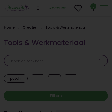
0
Account
Home
Creatief
Tools & Werkmateriaal
Tools & Werkmateriaal
patch,
Filters