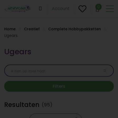
0
Account
Home
Creatief
Complete Hobbypakketten
Ugears
Ugears
Filters
Resultaten
(95)