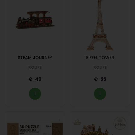
STEAM JOURNEY
EIFFEL TOWER
ROLIFE
ROLIFE
40
55