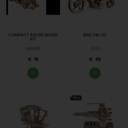
COMPACT RACER MODEL
BIKE VM-02
KIT
UGEARS
SIVA
15
35