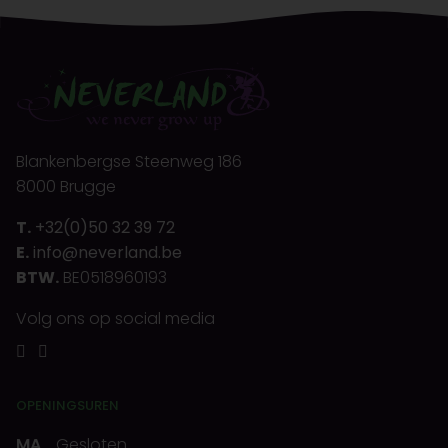
Blankenbergse Steenweg 186
8000 Brugge
T.
+32(0)50 32 39 72
E.
info@neverland.be
BTW.
BE0518960193
Volg ons op social media
OPENINGSUREN
MA
Gesloten