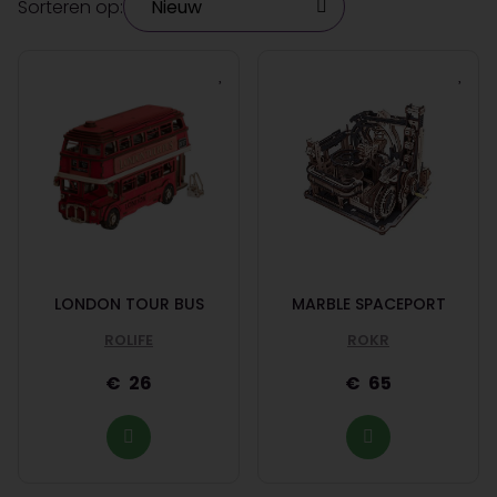
Sorteren op:
LONDON TOUR BUS
MARBLE SPACEPORT
ROLIFE
ROKR
26
65