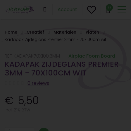
0
Account
Home
Creatief
Materialen
Platen
Kadapak Zijdeglans Premier 3mm - 70x100cm wit
REF:
KADAPAK70X100.3MM
Airplac Foom Board
KADAPAK ZIJDEGLANS PREMIER
3MM - 70X100CM WIT
0 reviews
5,50
Incl. 21% BTW