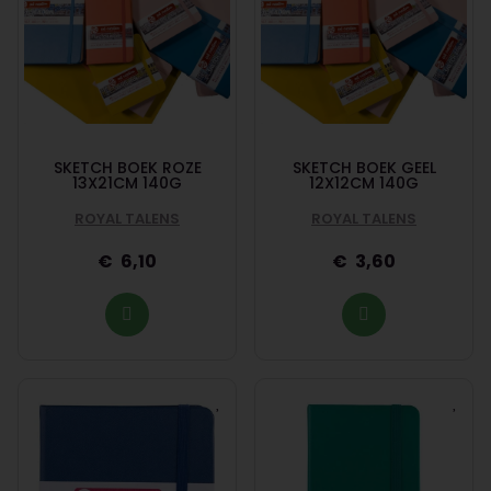
SKETCH BOEK ROZE
SKETCH BOEK GEEL
13X21CM 140G
12X12CM 140G
ROYAL TALENS
ROYAL TALENS
6,10
3,60