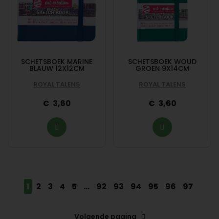
SCHETSBOEK MARINE
SCHETSBOEK WOUD
BLAUW 12X12CM
GROEN 9X14CM
ROYAL TALENS
ROYAL TALENS
3,60
3,60
1
2
3
4
5
...
92
93
94
95
96
97
Volgende pagina