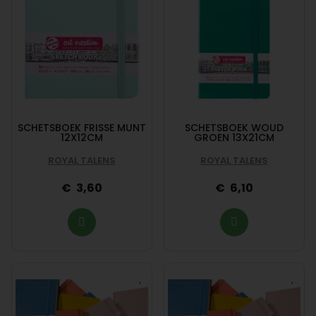
SCHETSBOEK FRISSE MUNT
SCHETSBOEK WOUD
12X12CM
GROEN 13X21CM
ROYAL TALENS
ROYAL TALENS
3,60
6,10