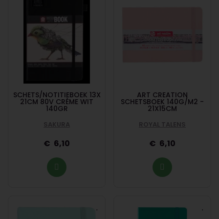
SCHETS/NOTITIEBOEK 13X
ART CREATION
21CM 80V CRÈME WIT
SCHETSBOEK 140G/M2 -
140GR
21X15CM
SAKURA
ROYAL TALENS
6,10
6,10