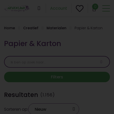
0
Account
Home
Creatief
Materialen
Papier & Karton
Papier & Karton
Filters
Resultaten
(1.156)
Sorteren op: