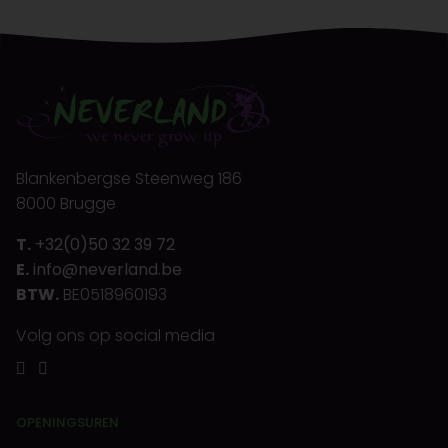
Blankenbergse Steenweg 186
8000 Brugge
T.
+32(0)50 32 39 72
E.
info@neverland.be
BTW.
BE0518960193
Volg ons op social media
OPENINGSUREN