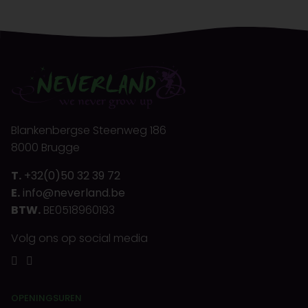
Blankenbergse Steenweg 186
8000 Brugge
T.
+32(0)50 32 39 72
E.
info@neverland.be
BTW.
BE0518960193
Volg ons op social media
OPENINGSUREN