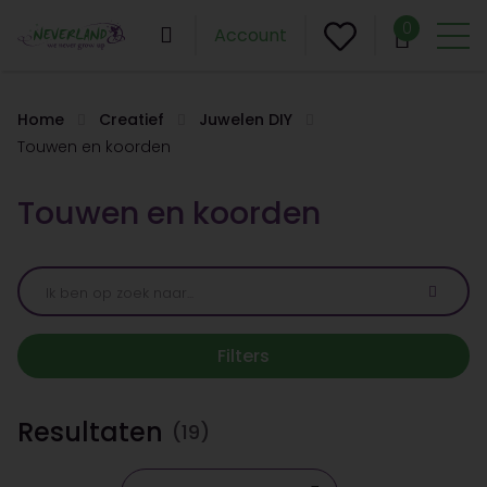
0
Account
Home
Creatief
Juwelen DIY
Touwen en koorden
Touwen en koorden
Filters
Resultaten
(19)