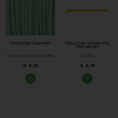
PARACORD 3MM MINT
PARACORD 2X4MM GEEL
(PER METER)
PRACHT CREATIVES HOBBY
GLOREX
0,75
0,75