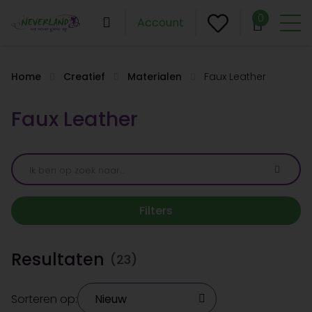
0
Account
Home
Creatief
Materialen
Faux Leather
Faux Leather
Filters
Resultaten
(23)
Sorteren op: