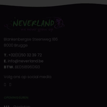
Blankenbergse Steenweg 186
8000 Brugge
T.
+32(0)50 32 39 72
E.
info@neverland.be
BTW.
BE0518960193
Volg ons op social media
OPENINGSUREN
MA
Gesloten