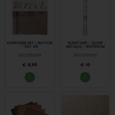
KUNSTLEER SET - NATUUR
KUNSTLEER - ZILVER
- 5ST. A5
METALLIC -45X100CM
RICO DESIGN
RICO DESIGN
9,50
10