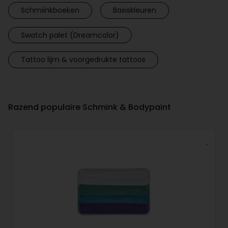
Schmiinkboeken
Basiskleuren
Swatch palet (Dreamcolor)
Tattoo lijm & voorgedrukte tattoos
Razend populaire Schmink & Bodypaint