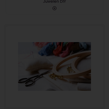
Juwelen DIY