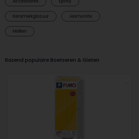
Accessoires
Epoxy
Keramiekglazuur
Jesmonite
Mallen
Razend populaire Boetseren & Gieten