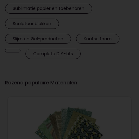
Sublimatie papier en toebehoren
Sculptuur blokken
Slijm en Gel-producten
Knutselfoam
Complete DIY-kits
Razend populaire Materialen