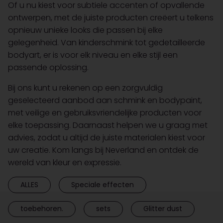
Of u nu kiest voor subtiele accenten of opvallende
ontwerpen, met de juiste producten creëert u telkens
opnieuw unieke looks die passen bij elke
gelegenheid. Van kinderschmink tot gedetailleerde
bodyart, er is voor elk niveau en elke stijl een
passende oplossing.
Bij ons kunt u rekenen op een zorgvuldig
geselecteerd aanbod aan schmink en bodypaint,
met veilige en gebruiksvriendelijke producten voor
elke toepassing. Daarnaast helpen we u graag met
advies, zodat u altijd de juiste materialen kiest voor
uw creatie. Kom langs bij Neverland en ontdek de
wereld van kleur en expressie.
ALLES
Speciale effecten
toebehoren.
sets
Glitter dust