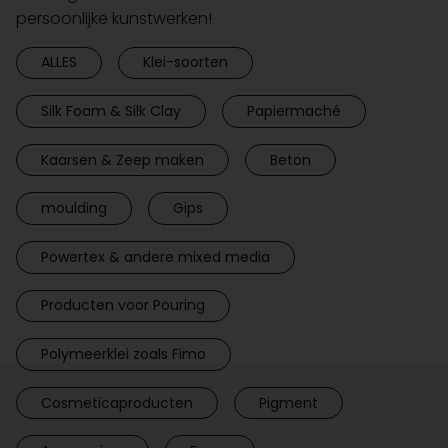
persoonlijke kunstwerken!
ALLES
Klei-soorten
Silk Foam & Silk Clay
Papiermaché
Kaarsen & Zeep maken
Beton
moulding
Gips
Powertex & andere mixed media
Producten voor Pouring
Polymeerklei zoals Fimo
Cosmeticaproducten
Pigment