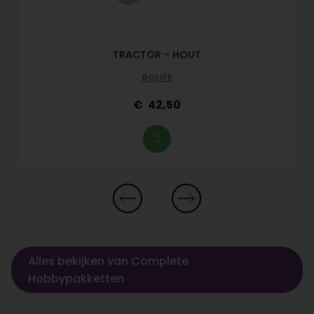
TRACTOR - HOUT
ROLIFE
42,50
Alles bekijken van Complete
Hobbypakketten