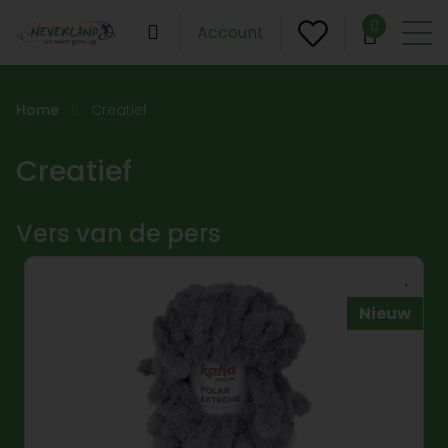
0
Account
Home
Creatief
Creatief
Vers van de pers
Nieuw