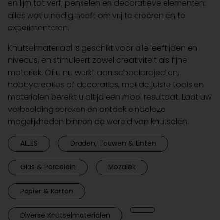
en lijm tot verf, penselen en decoratieve elementen:
alles wat u nodig heeft om vrij te creëren en te
experimenteren.
Knutselmateriaal is geschikt voor alle leeftijden en
niveaus, en stimuleert zowel creativiteit als fijne
motoriek. Of u nu werkt aan schoolprojecten,
hobbycreaties of decoraties, met de juiste tools en
materialen bereikt u altijd een mooi resultaat. Laat uw
verbeelding spreken en ontdek eindeloze
mogelijkheden binnen de wereld van knutselen.
ALLES
Draden, Touwen & Linten
Glas & Porcelein
Mozaïek
Papier & Karton
Diverse Knutselmaterialen