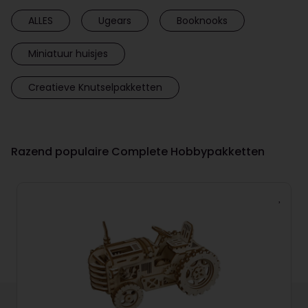
ALLES
Ugears
Booknooks
Miniatuur huisjes
Creatieve Knutselpakketten
Razend populaire Complete Hobbypakketten