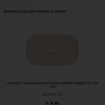
Razend populaire Breien & Haken
HOUTEN TASBODEM RECHTHOEK GEPERFOREERD 18 X 30
CM
DE BONDT BV
8,95