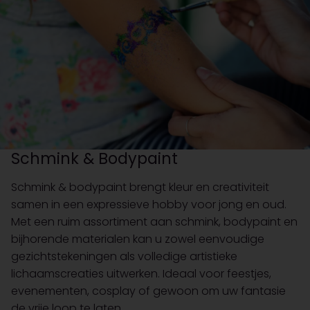
Schmink & Bodypaint
Schmink & bodypaint brengt kleur en creativiteit
samen in een expressieve hobby voor jong en oud.
Met een ruim assortiment aan schmink, bodypaint en
bijhorende materialen kan u zowel eenvoudige
gezichtstekeningen als volledige artistieke
lichaamscreaties uitwerken. Ideaal voor feestjes,
evenementen, cosplay of gewoon om uw fantasie
de vrije loop te laten.