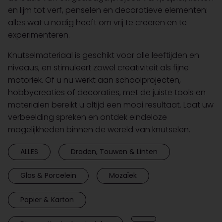
en lijm tot verf, penselen en decoratieve elementen:
alles wat u nodig heeft om vrij te creëren en te
experimenteren.
Knutselmateriaal is geschikt voor alle leeftijden en
niveaus, en stimuleert zowel creativiteit als fijne
motoriek. Of u nu werkt aan schoolprojecten,
hobbycreaties of decoraties, met de juiste tools en
materialen bereikt u altijd een mooi resultaat. Laat uw
verbeelding spreken en ontdek eindeloze
mogelijkheden binnen de wereld van knutselen.
ALLES
Draden, Touwen & Linten
Glas & Porcelein
Mozaïek
Papier & Karton