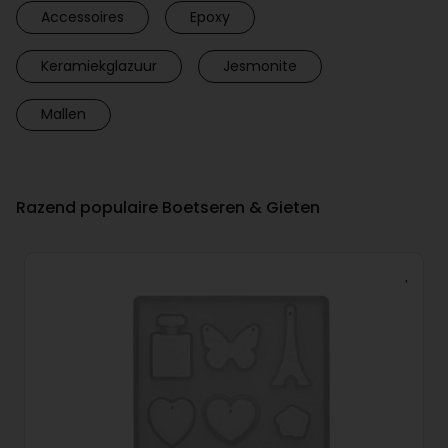
Accessoires
Epoxy
Keramiekglazuur
Jesmonite
Mallen
Razend populaire Boetseren & Gieten