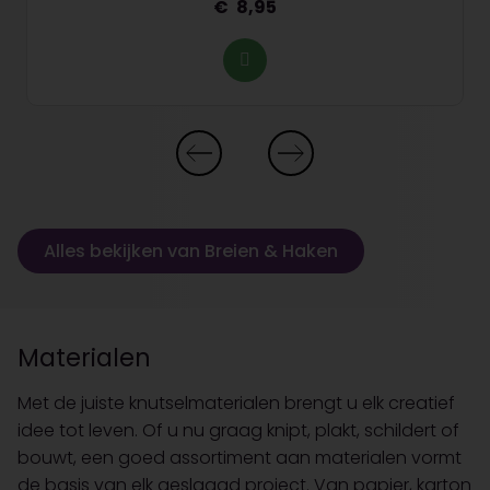
8,95
Alles bekijken van Breien & Haken
Materialen
Met de juiste knutselmaterialen brengt u elk creatief
idee tot leven. Of u nu graag knipt, plakt, schildert of
bouwt, een goed assortiment aan materialen vormt
de basis van elk geslaagd project. Van papier, karton