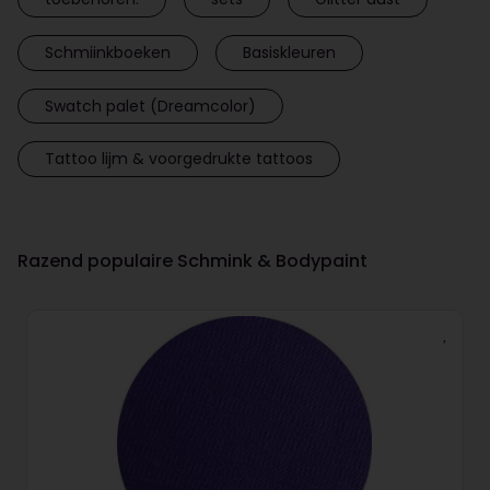
Schmiinkboeken
Basiskleuren
Swatch palet (Dreamcolor)
Tattoo lijm & voorgedrukte tattoos
Razend populaire Schmink & Bodypaint