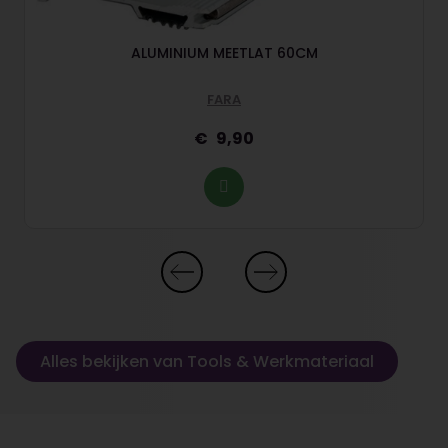
ALUMINIUM MEETLAT 60CM
FARA
9,90
Alles bekijken van Tools & Werkmateriaal