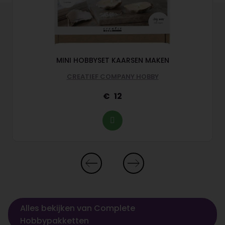
MINI HOBBYSET KAARSEN MAKEN
CREATIEF COMPANY HOBBY
12
Alles bekijken van Complete
Hobbypakketten