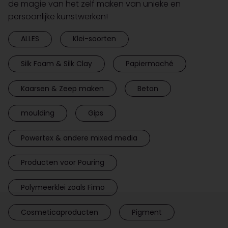
de magie van het zelf maken van unieke en
persoonlijke kunstwerken!
ALLES
Klei-soorten
Silk Foam & Silk Clay
Papiermaché
Kaarsen & Zeep maken
Beton
moulding
Gips
Powertex & andere mixed media
Producten voor Pouring
Polymeerklei zoals Fimo
Cosmeticaproducten
Pigment