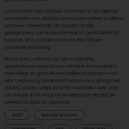
Of u nu kiest voor subtiele accenten of opvallende
ontwerpen, met de juiste producten creëert u telkens
opnieuw unieke looks die passen bij elke
gelegenheid. Van kinderschmink tot gedetailleerde
bodyart, er is voor elk niveau en elke stijl een
passende oplossing.
Bij ons kunt u rekenen op een zorgvuldig
geselecteerd aanbod aan schmink en bodypaint,
met veilige en gebruiksvriendelijke producten voor
elke toepassing. Daarnaast helpen we u graag met
advies, zodat u altijd de juiste materialen kiest voor
uw creatie. Kom langs bij Neverland en ontdek de
wereld van kleur en expressie.
ALLES
Speciale effecten
toebehoren.
sets
Glitter dust