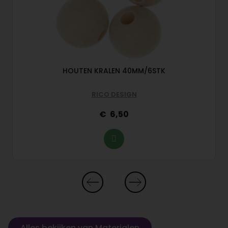
HOUTEN KRALEN 40MM/6STK
RICO DESIGN
6,50
Alles bekijken van Materialen