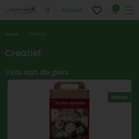
0
Account
Home
Creatief
Creatief
Vers van de pers
Nieuw