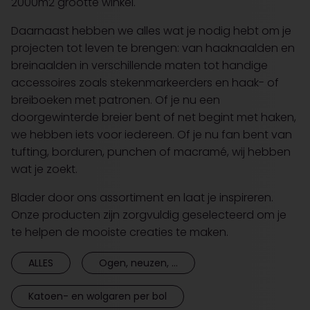
2000m2 grootte winkel.
Daarnaast hebben we alles wat je nodig hebt om je
projecten tot leven te brengen: van haaknaalden en
breinaalden in verschillende maten tot handige
accessoires zoals stekenmarkeerders en haak- of
breiboeken met patronen. Of je nu een
doorgewinterde breier bent of net begint met haken,
we hebben iets voor iedereen. Of je nu fan bent van
tufting, borduren, punchen of macramé, wij hebben
wat je zoekt.
Blader door ons assortiment en laat je inspireren.
Onze producten zijn zorgvuldig geselecteerd om je
te helpen de mooiste creaties te maken.
ALLES
Ogen, neuzen, ...
Katoen- en wolgaren per bol