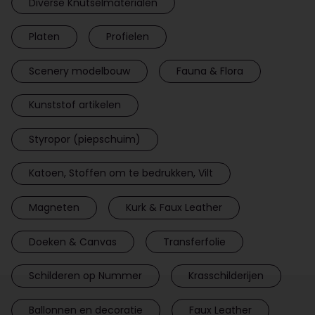
Diverse Knutselmaterialen
Platen
Profielen
Scenery modelbouw
Fauna & Flora
Kunststof artikelen
Styropor (piepschuim)
Katoen, Stoffen om te bedrukken, Vilt
Magneten
Kurk & Faux Leather
Doeken & Canvas
Transferfolie
Schilderen op Nummer
Krasschilderijen
Ballonnen en decoratie
Faux Leather