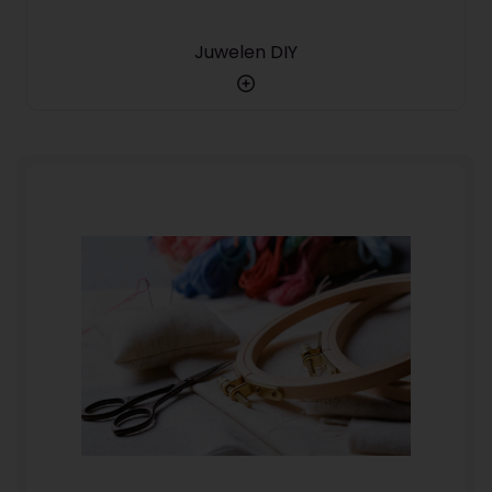
Juwelen DIY