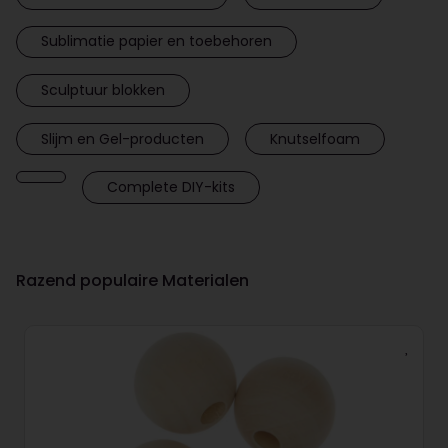
Sublimatie papier en toebehoren
Sculptuur blokken
Slijm en Gel-producten
Knutselfoam
Complete DIY-kits
Razend populaire Materialen