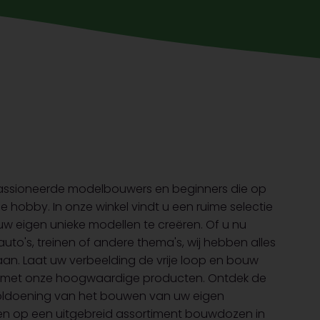
passioneerde modelbouwers en beginners die op
e hobby. In onze winkel vindt u een ruime selectie
 eigen unieke modellen te creëren. Of u nu
auto's, treinen of andere thema's, wij hebben alles
an. Laat uw verbeelding de vrije loop en bouw
en met onze hoogwaardige producten. Ontdek de
oldoening van het bouwen van uw eigen
nen op een uitgebreid assortiment bouwdozen in