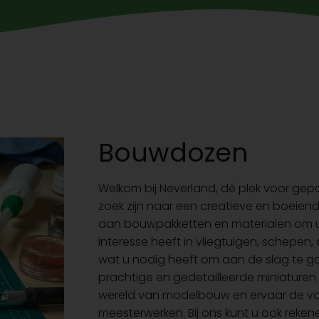
Bouwdozen
Welkom bij Neverland, dé plek voor ge
zoek zijn naar een creatieve en boeiend
aan bouwpakketten en materialen om uw
interesse heeft in vliegtuigen, schepen, 
wat u nodig heeft om aan de slag te ga
prachtige en gedetailleerde miniatur
wereld van modelbouw en ervaar de v
meesterwerken. Bij ons kunt u ook reke