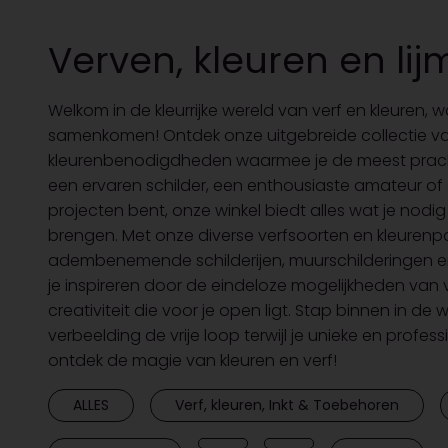
Verven, kleuren en lij
Welkom in de kleurrijke wereld van verf en kleuren, w
samenkomen! Ontdek onze uitgebreide collectie v
kleurenbenodigdheden waarmee je de meest prachti
een ervaren schilder, een enthousiaste amateur of 
projecten bent, onze winkel biedt alles wat je nodig 
brengen. Met onze diverse verfsoorten en kleurenp
adembenemende schilderijen, muurschilderingen e
je inspireren door de eindeloze mogelijkheden van 
creativiteit die voor je open ligt. Stap binnen in de 
verbeelding de vrije loop terwijl je unieke en profe
ontdek de magie van kleuren en verf!
ALLES
Verf, kleuren, Inkt & Toebehoren