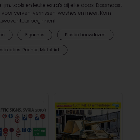
 lijm, tools en leuke extra's bij elke doos. Daarnaast
voor verven, vernissen, washes en meer. Kom
bouwavontuur beginnen!
on
Figurines
Plastic bouwdozen
structies: Pocher, Metal Art