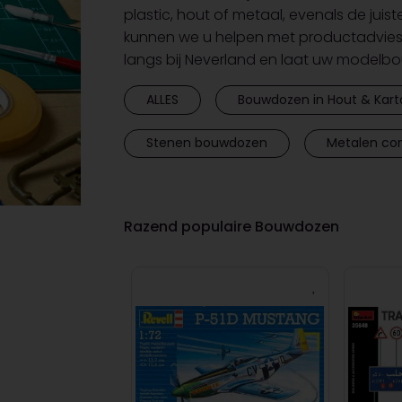
plastic, hout of metaal, evenals de juiste
kunnen we u helpen met productadvies 
langs bij Neverland en laat uw model
ALLES
Bouwdozen in Hout & Kart
Stenen bouwdozen
Metalen con
Razend populaire Bouwdozen