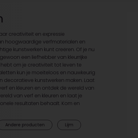
m
aar creativiteit en expressie
an hoogwaardige verfmaterialen en
ge kunstwerken kunt creëren. Of je nu
gewoon een liefhebber van kleurrijke
hebt om je creativiteit tot leven te
aletten kun je moeiteloos en nauwkeurig
n decoratieve kunstwerken maken. Laat
verf en kleuren en ontdek de wereld van
wereld van verf en kleuren en laat je
ssionele resultaten behaalt. Kom en
Andere producten
Lijm