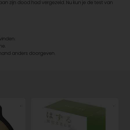
aan zijn dood had vergezeld. Nu kun je de test van
 vinden.
me.
iemand anders doorgeven.