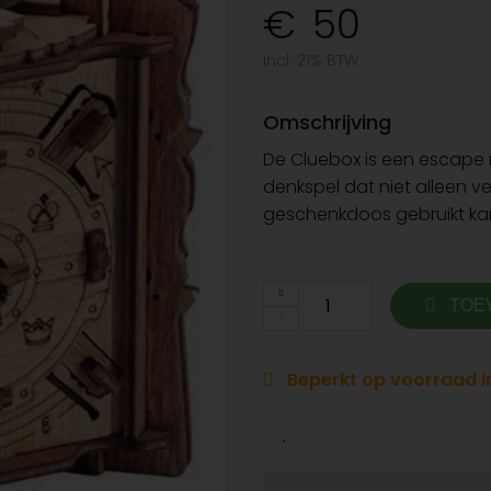
50
Incl. 21% BTW
Omschrijving
De Cluebox is een escape
denkspel dat niet alleen ve
geschenkdoos gebruikt kan
TOE
Beperkt op voorraad in