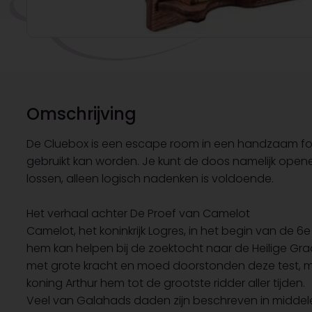
Omschrijving
De Cluebox is een escape room in een handzaam form
gebruikt kan worden. Je kunt de doos namelijk open
lossen, alleen logisch nadenken is voldoende.
Het verhaal achter De Proef van Camelot
Camelot, het koninkrijk Logres, in het begin van de 
hem kan helpen bij de zoektocht naar de Heilige Graal.
met grote kracht en moed doorstonden deze test, ma
koning Arthur hem tot de grootste ridder aller tijden.
Veel van Galahads daden zijn beschreven in middele