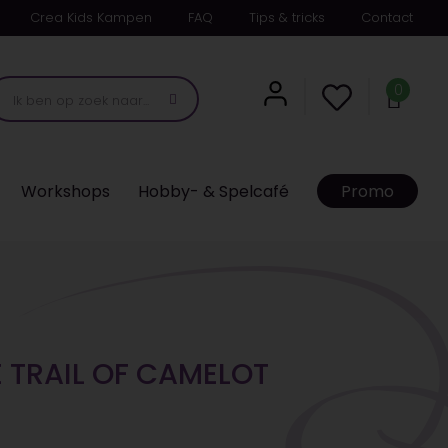
Crea Kids Kampen
FAQ
Tips & tricks
Contact
0
Workshops
Hobby- & Spelcafé
Promo
 TRAIL OF CAMELOT