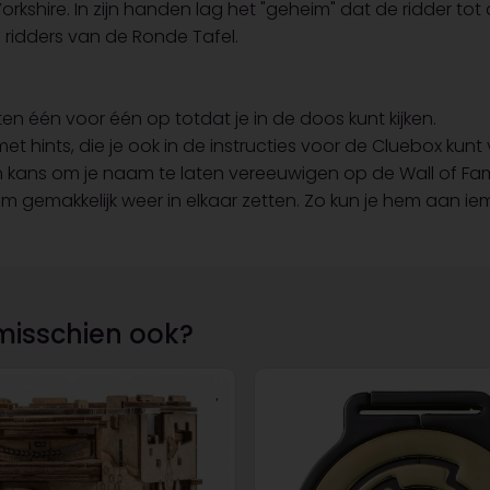
kshire. In zijn handen lag het "geheim" dat de ridder tot 
 ridders van de Ronde Tafel.
en één voor één op totdat je in de doos kunt kijken.
met hints, die je ook in de instructies voor de Cluebox kunt
en kans om je naam te laten vereeuwigen op de Wall of Fa
em gemakkelijk weer in elkaar zetten. Zo kun je hem aan 
misschien ook?