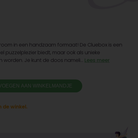
 room in een handzaam formaat! De Cluebox is een
el puzzelplezier biedt, maar ook als unieke
 worden. Je kunt de doos nameli...
Lees meer
VOEGEN AAN WINKELMANDJE
 de winkel.