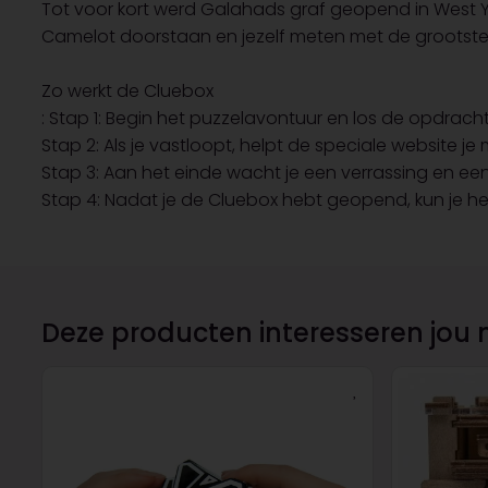
Tot voor kort werd Galahads graf geopend in West Yor
Camelot doorstaan ​​en jezelf meten met de grootste
Zo werkt de Cluebox
: Stap 1: Begin het puzzelavontuur en los de opdracht
Stap 2: Als je vastloopt, helpt de speciale website je 
Stap 3: Aan het einde wacht je een verrassing en e
Stap 4: Nadat je de Cluebox hebt geopend, kun je h
Deze producten interesseren jou 