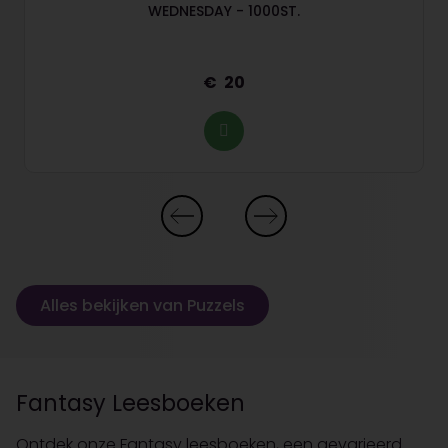
WEDNESDAY - 1000ST.
20
Alles bekijken van Puzzels
Fantasy Leesboeken
Ontdek onze Fantasy leesboeken, een gevarieerd