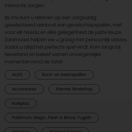
interactie zorgen.
Bij ons kunt u rekenen op een zorgvuldig
geselecteerd aanbod aan gezelschapspellen, met
voor elk niveau en elke gelegenheid de juiste keuze.
Daarnaast helpen we u graag met persoonlijk advies,
zodat u altijd het perfecte spel vindt. Kom langs bij
Neverland en beleef samen onvergetelijke
momenten rond de tafel!
ALLES
Bord- en kaartspellen
Accessoires
Games Workshop
Roleplay
Pokémon, Magic, Flesh & Blood, Yugioh
Schaken
Warlord Games