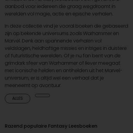
aanbod voor iedereen die graag wegdroomt in
werelden vol magie, actie en epische verhalen.
In deze collectie vind je vooral boeken die gebaseerd
zijn op bekende universums zoals Warhammer en
Marvel. Denk aan spannende verhalen vol
veldslagen, heldhaftige missies en intriges in duistere
of futuristische werelden. Of je nu fan bent van de
grimdark sfeer van Warhammer of liever meegaat
met iconische helden en antihelden uit het Marvel-
universum, er is altijd wel een verhaal dat je
meeneemt op avontuur.
ALLES
Razend populaire Fantasy Leesboeken