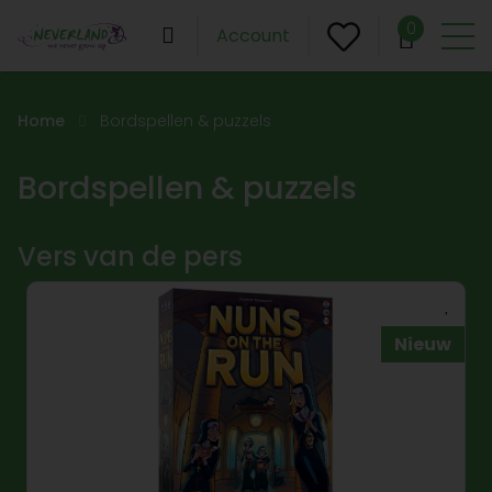
0
Account
Home
Bordspellen & puzzels
Bordspellen & puzzels
Vers van de pers
Nieuw