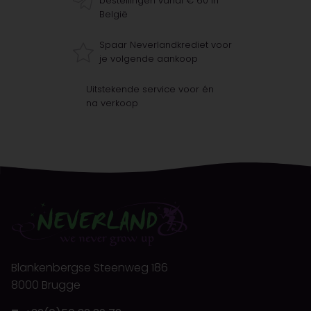
bestellingen vanaf € 60 in
België
Spaar Neverlandkrediet voor
je volgende aankoop
Uitstekende service voor én
na verkoop
Blankenbergse Steenweg 186
8000 Brugge