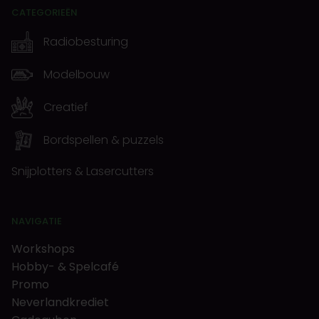
CATEGORIEËN
Radiobesturing
Modelbouw
Creatief
Bordspellen & puzzels
Snijplotters & Lasercutters
NAVIGATIE
Workshops
Hobby- & Spelcafé
Promo
Neverlandkrediet