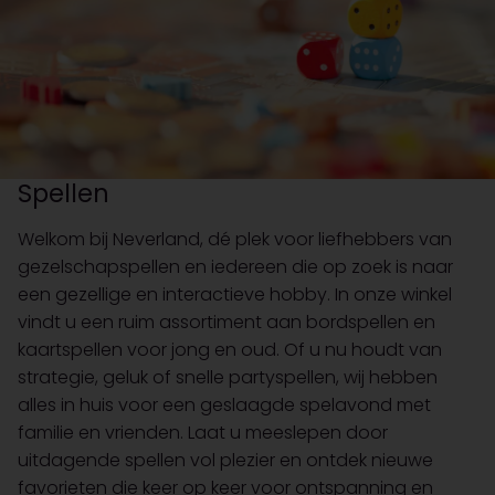
Spellen
Welkom bij Neverland, dé plek voor liefhebbers van
gezelschapspellen en iedereen die op zoek is naar
een gezellige en interactieve hobby. In onze winkel
vindt u een ruim assortiment aan bordspellen en
kaartspellen voor jong en oud. Of u nu houdt van
strategie, geluk of snelle partyspellen, wij hebben
alles in huis voor een geslaagde spelavond met
familie en vrienden. Laat u meeslepen door
uitdagende spellen vol plezier en ontdek nieuwe
favorieten die keer op keer voor ontspanning en