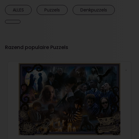
ALLES
Puzzels
Denkpuzzels
Razend populaire Puzzels