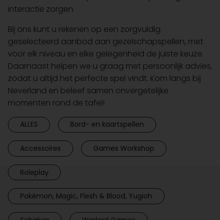
interactie zorgen.
Bij ons kunt u rekenen op een zorgvuldig
geselecteerd aanbod aan gezelschapspellen, met
voor elk niveau en elke gelegenheid de juiste keuze.
Daarnaast helpen we u graag met persoonlijk advies,
zodat u altijd het perfecte spel vindt. Kom langs bij
Neverland en beleef samen onvergetelijke
momenten rond de tafel!
ALLES
Bord- en kaartspellen
Accessoires
Games Workshop
Roleplay
Pokémon, Magic, Flesh & Blood, Yugioh
Schaken
Warlord Games