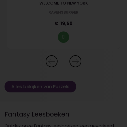
WELCOME TO NEW YORK
RAVENSBURGER
19,50
Alles bekijken van Puzzels
Fantasy Leesboeken
Ontdek onze Fantasy leesboeken, een gevarieerd