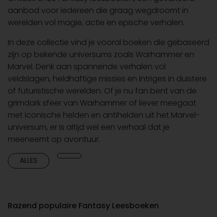
aanbod voor iedereen die graag wegdroomt in
werelden vol magie, actie en epische verhalen.
In deze collectie vind je vooral boeken die gebaseerd
zijn op bekende universums zoals Warhammer en
Marvel. Denk aan spannende verhalen vol
veldslagen, heldhaftige missies en intriges in duistere
of futuristische werelden. Of je nu fan bent van de
grimdark sfeer van Warhammer of liever meegaat
met iconische helden en antihelden uit het Marvel-
universum, er is altijd wel een verhaal dat je
meeneemt op avontuur.
ALLES
Razend populaire Fantasy Leesboeken