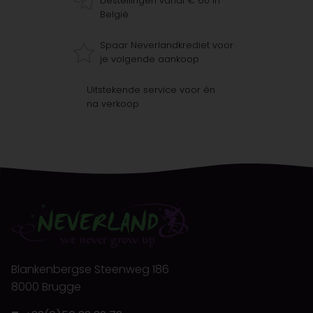
bestellingen vanaf € 60 in
België
Spaar Neverlandkrediet voor
je volgende aankoop
Uitstekende service voor én
na verkoop
Blankenbergse Steenweg 186
8000 Brugge