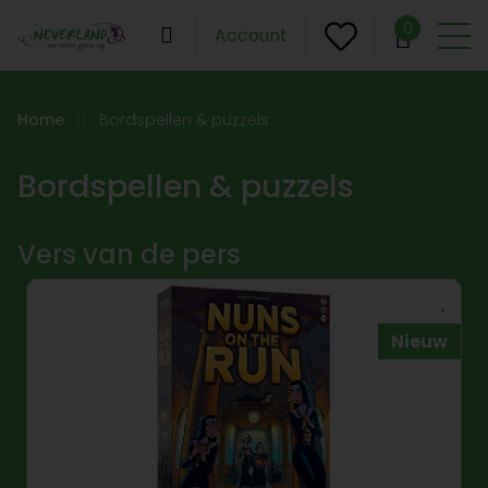
0
Account
Home
Bordspellen & puzzels
Bordspellen & puzzels
Vers van de pers
Nieuw