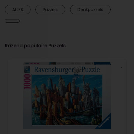
ALLES
Puzzels
Denkpuzzels
Razend populaire Puzzels