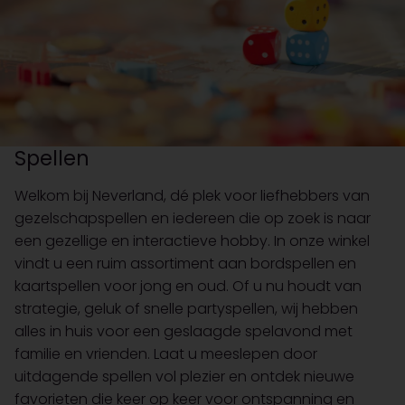
Spellen
Welkom bij Neverland, dé plek voor liefhebbers van
gezelschapspellen en iedereen die op zoek is naar
een gezellige en interactieve hobby. In onze winkel
vindt u een ruim assortiment aan bordspellen en
kaartspellen voor jong en oud. Of u nu houdt van
strategie, geluk of snelle partyspellen, wij hebben
alles in huis voor een geslaagde spelavond met
familie en vrienden. Laat u meeslepen door
uitdagende spellen vol plezier en ontdek nieuwe
favorieten die keer op keer voor ontspanning en