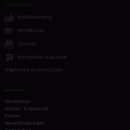
CATEGORIEËN
Radiobesturing
Modelbouw
Creatief
Bordspellen & puzzels
Snijplotters & Lasercutters
NAVIGATIE
Workshops
Hobby- & Spelcafé
Promo
Neverlandkrediet