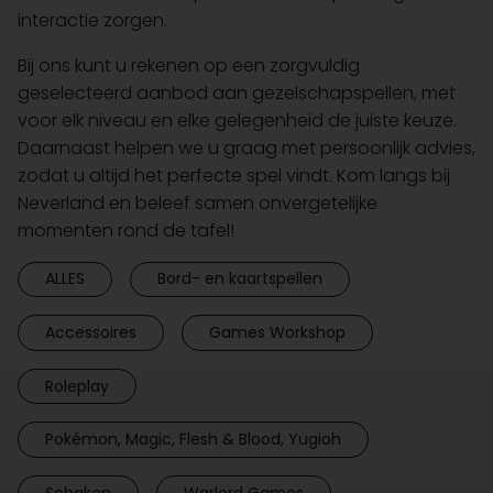
interactie zorgen.
Bij ons kunt u rekenen op een zorgvuldig
geselecteerd aanbod aan gezelschapspellen, met
voor elk niveau en elke gelegenheid de juiste keuze.
Daarnaast helpen we u graag met persoonlijk advies,
zodat u altijd het perfecte spel vindt. Kom langs bij
Neverland en beleef samen onvergetelijke
momenten rond de tafel!
ALLES
Bord- en kaartspellen
Accessoires
Games Workshop
Roleplay
Pokémon, Magic, Flesh & Blood, Yugioh
Schaken
Warlord Games