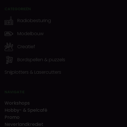
CATEGORIEËN
Radiobesturing
Modelbouw
Creatief
Bordspellen & puzzels
Snijplotters & Lasercutters
NAVIGATIE
Workshops
Hobby- & Spelcafé
Promo
Neverlandkrediet