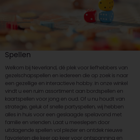
Spellen
Welkom bij Neverland, dé plek voor liefhebbers van
gezelschapspellen en iedereen die op zoek is naar
een gezellige en interactieve hobby. In onze winkel
vindt u een ruim assortiment aan bordspellen en
kaartspellen voor jong en oud. Of u nu houdt van
strategie, geluk of snelle partyspellen, wij hebben
alles in huis voor een geslaagde spelavond met
familie en vrienden. Laat u meeslepen door
uitdagende spellen vol plezier en ontdek nieuwe
favorieten die keer op keer voor ontspanning en