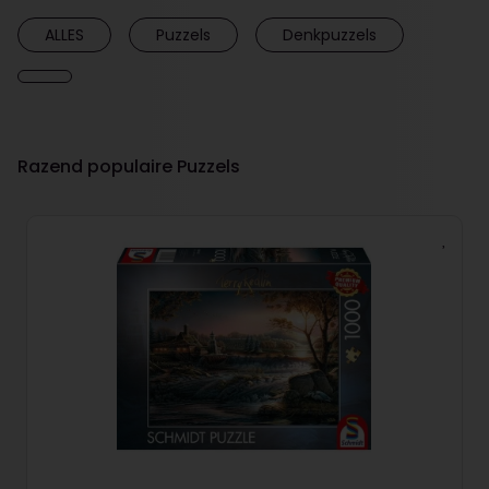
ALLES
Puzzels
Denkpuzzels
Razend populaire Puzzels