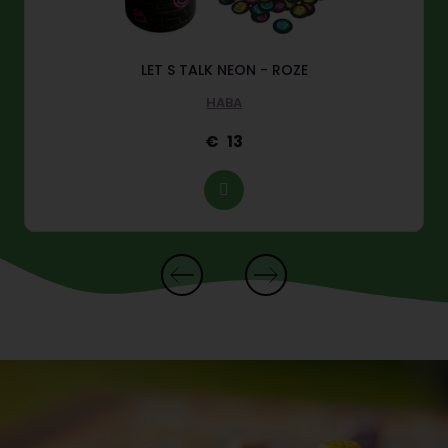
LET S TALK NEON - ROZE
HABA
13