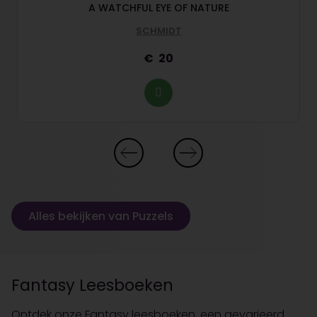
A WATCHFUL EYE OF NATURE
SCHMIDT
20
Alles bekijken van Puzzels
Fantasy Leesboeken
Ontdek onze Fantasy leesboeken, een gevarieerd