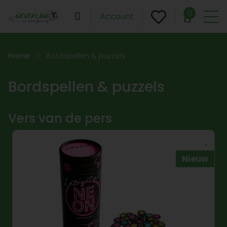
0
Account
Home
Bordspellen & puzzels
Bordspellen & puzzels
Vers van de pers
Nieuw