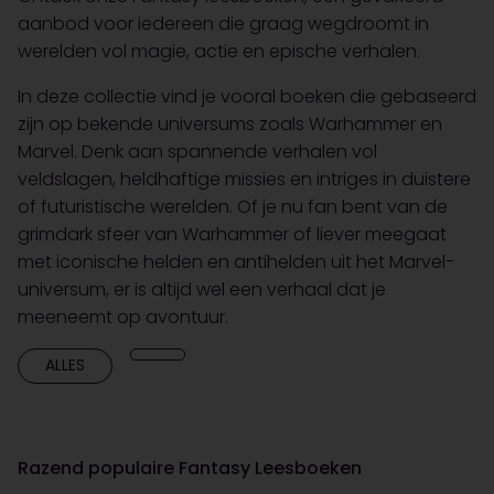
aanbod voor iedereen die graag wegdroomt in
werelden vol magie, actie en epische verhalen.
In deze collectie vind je vooral boeken die gebaseerd
zijn op bekende universums zoals Warhammer en
Marvel. Denk aan spannende verhalen vol
veldslagen, heldhaftige missies en intriges in duistere
of futuristische werelden. Of je nu fan bent van de
grimdark sfeer van Warhammer of liever meegaat
met iconische helden en antihelden uit het Marvel-
universum, er is altijd wel een verhaal dat je
meeneemt op avontuur.
ALLES
Razend populaire Fantasy Leesboeken