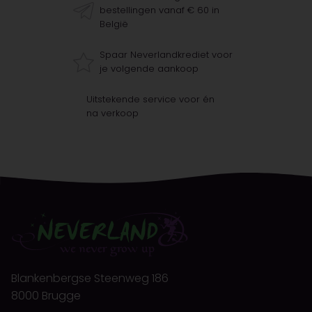
bestellingen vanaf € 60 in
België
Spaar Neverlandkrediet voor
je volgende aankoop
Uitstekende service voor én
na verkoop
Blankenbergse Steenweg 186
8000 Brugge