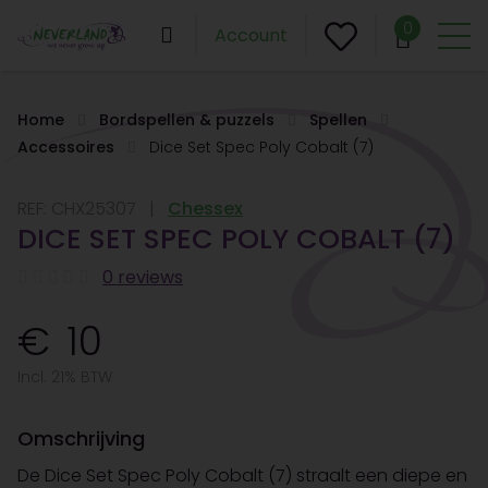
0
Account
Home
Bordspellen & puzzels
Spellen
Accessoires
Dice Set Spec Poly Cobalt (7)
REF:
CHX25307
Chessex
DICE SET SPEC POLY COBALT (7)
0 reviews
10
Incl. 21% BTW
Omschrijving
De Dice Set Spec Poly Cobalt (7) straalt een diepe en