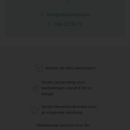
info@neverland.be
050 32 39 72
Binnen de 48u verzonden!
Gratis verzending voor
bestellingen vanaf € 60 in
België
Spaar Neverlandkrediet voor
je volgende aankoop
Uitstekende service voor én