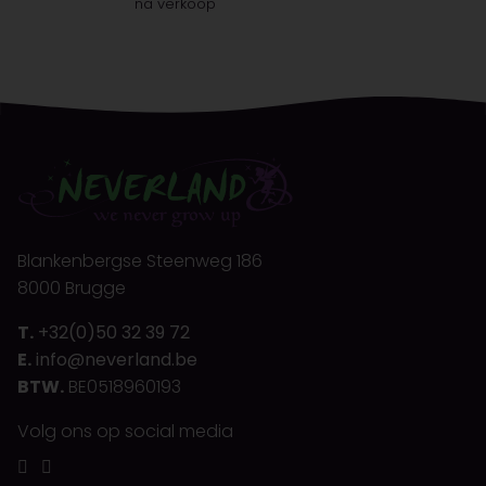
na verkoop
Blankenbergse Steenweg 186
8000 Brugge
T.
+32(0)50 32 39 72
E.
info@neverland.be
BTW.
BE0518960193
Volg ons op social media