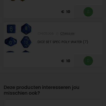
10
Chessex
CHX25306
DICE SET SPEC POLY WATER (7)
10
Deze producten interesseren jou
misschien ook?