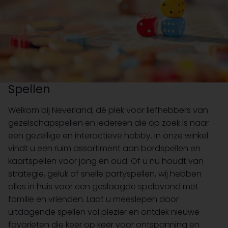
Spellen
Welkom bij Neverland, dé plek voor liefhebbers van
gezelschapspellen en iedereen die op zoek is naar
een gezellige en interactieve hobby. In onze winkel
vindt u een ruim assortiment aan bordspellen en
kaartspellen voor jong en oud. Of u nu houdt van
strategie, geluk of snelle partyspellen, wij hebben
alles in huis voor een geslaagde spelavond met
familie en vrienden. Laat u meeslepen door
uitdagende spellen vol plezier en ontdek nieuwe
favorieten die keer op keer voor ontspanning en