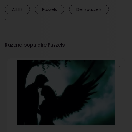
ALLES
Puzzels
Denkpuzzels
Razend populaire Puzzels