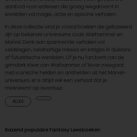
aanbod voor iedereen die graag wegdroomt in
werelden vol magie, actie en epische verhalen.
In deze collectie vind je vooral boeken die gebaseerd
zijn op bekende universums zoals Warhammer en
Marvel. Denk aan spannende verhalen vol
veldslagen, heldhaftige missies en intriges in duistere
of futuristische werelden. Of je nu fan bent van de
grimdark sfeer van Warhammer of liever meegaat
met iconische helden en antihelden uit het Marvel-
universum, er is altijd wel een verhaal dat je
meeneemt op avontuur.
ALLES
Razend populaire Fantasy Leesboeken