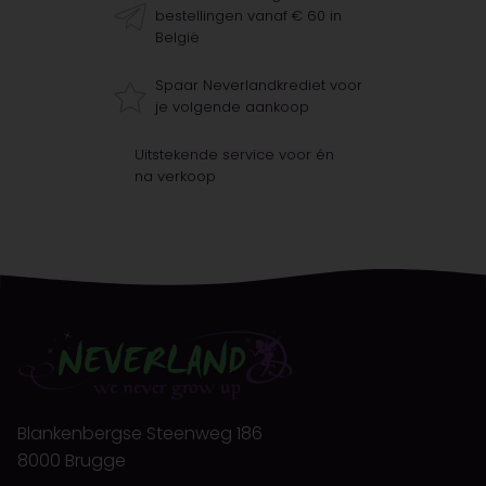
bestellingen vanaf € 60 in
België
Spaar Neverlandkrediet voor
je volgende aankoop
Uitstekende service voor én
na verkoop
Blankenbergse Steenweg 186
8000 Brugge