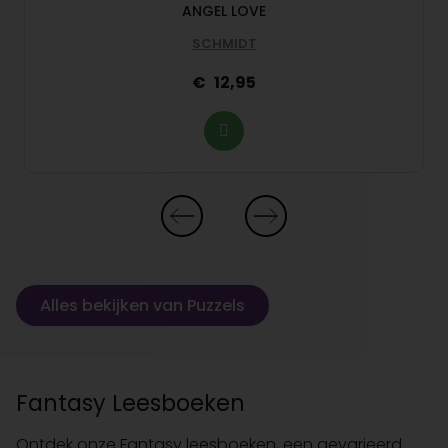
ANGEL LOVE
SCHMIDT
12,95
Alles bekijken van Puzzels
Fantasy Leesboeken
Ontdek onze Fantasy leesboeken, een gevarieerd