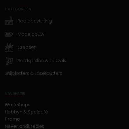
CATEGORIEËN
Radiobesturing
Modelbouw
Creatief
Bordspellen & puzzels
Snijplotters & Lasercutters
NAVIGATIE
Workshops
Hobby- & Spelcafé
Promo
Neverlandkrediet