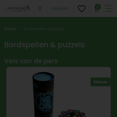
0
Account
Home
Bordspellen & puzzels
Bordspellen & puzzels
Vers van de pers
Nieuw