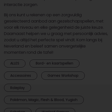
interactie zorgen.
Bij ons kunt u rekenen op een zorgvuldig
geselecteerd aanbod aan gezelschapspellen, met
voor elk niveau en elke gelegenheid de juiste keuze.
Daarnaast helpen we u graag met persoonlijk advies,
zodat u altijd het perfecte spel vindt. Kom langs bij
Neverland en beleef samen onvergetelijke
momenten rond de tafel!
ALLES
Bord- en kaartspellen
Accessoires
Games Workshop
Roleplay
Pokémon, Magic, Flesh & Blood, Yugioh
Schaken
Warlord Games