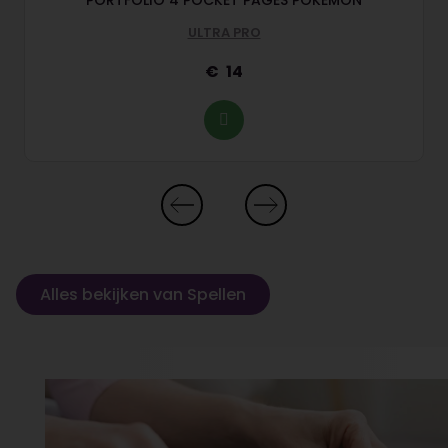
PORTFOLIO 4 POCKET PAGES POKEMON
ULTRA PRO
14
Alles bekijken van Spellen