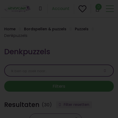
0
Account
Home
Bordspellen & puzzels
Puzzels
Denkpuzzels
Denkpuzzels
Filters
Resultaten
(30)
Filter resetten