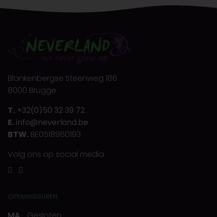
Blankenbergse Steenweg 186
8000 Brugge
T.
+32(0)50 32 39 72
E.
info@neverland.be
BTW.
BE0518960193
Volg ons op social media
OPENINGSUREN
MA
Gesloten