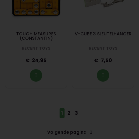
TOUGH MEASURES
V-CUBE 3 SLEUTELHANGER
(CONSTANTIN)
RECENT TOYS
RECENT TOYS
24,95
7,50
1
2
3
Volgende pagina