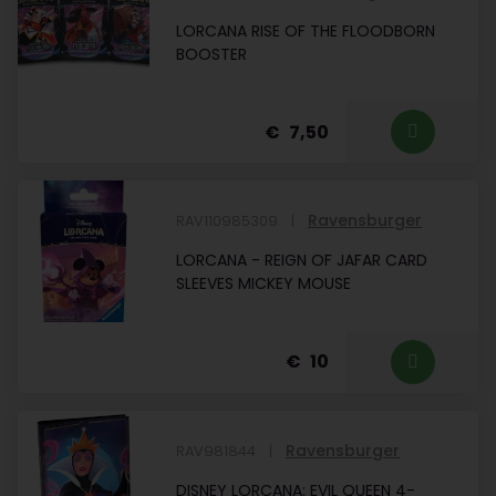
LORCANA RISE OF THE FLOODBORN
BOOSTER
7,50
Ravensburger
RAV110985309
LORCANA - REIGN OF JAFAR CARD
SLEEVES MICKEY MOUSE
10
Ravensburger
RAV981844
DISNEY LORCANA: EVIL QUEEN 4-