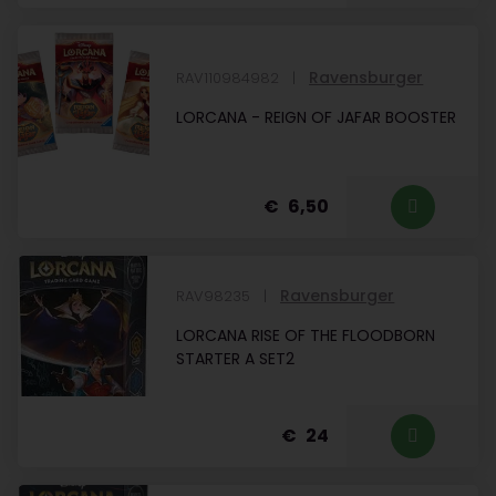
Ravensburger
RAV110984982
LORCANA - REIGN OF JAFAR BOOSTER
6,50
Ravensburger
RAV98235
LORCANA RISE OF THE FLOODBORN
STARTER A SET2
24