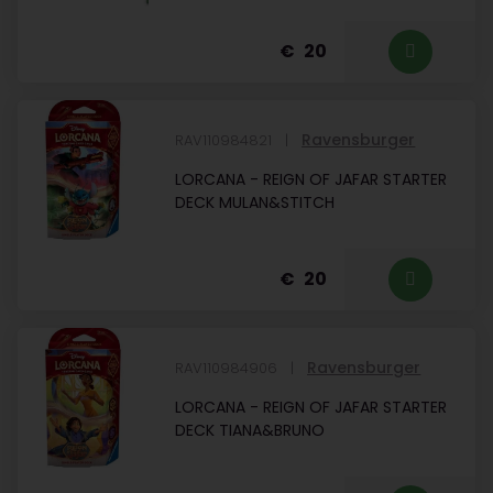
20
Ravensburger
RAV110984821
LORCANA - REIGN OF JAFAR STARTER
DECK MULAN&STITCH
20
Ravensburger
RAV110984906
LORCANA - REIGN OF JAFAR STARTER
DECK TIANA&BRUNO