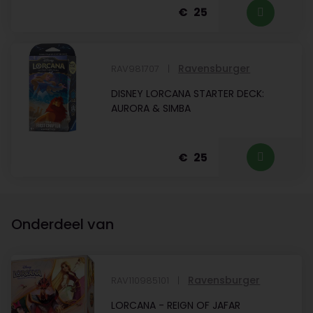
25
Ravensburger
RAV981707
DISNEY LORCANA STARTER DECK:
AURORA & SIMBA
25
Onderdeel van
Ravensburger
RAV110985101
LORCANA - REIGN OF JAFAR