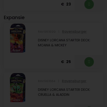
23
Expansie
Ravensburger
RAV981899
DISNEY LORCANA STARTER DECK:
MOANA & MICKEY
25
Ravensburger
RAV981684
DISNEY LORCANA STARTER DECK:
CRUELLA & ALADDIN