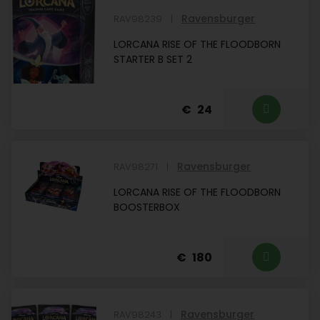
Ravensburger
RAV98239
LORCANA RISE OF THE FLOODBORN
STARTER B SET 2
24
Ravensburger
RAV98271
LORCANA RISE OF THE FLOODBORN
BOOSTERBOX
180
Ravensburger
RAV98243