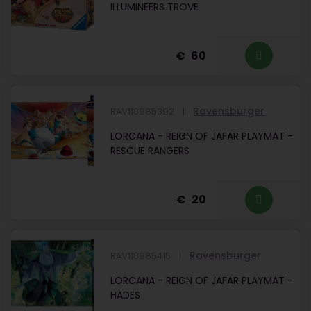
ILLUMINEERS TROVE
60
Ravensburger
RAV110985392
LORCANA - REIGN OF JAFAR PLAYMAT -
RESCUE RANGERS
20
Ravensburger
RAV110985415
LORCANA - REIGN OF JAFAR PLAYMAT -
HADES