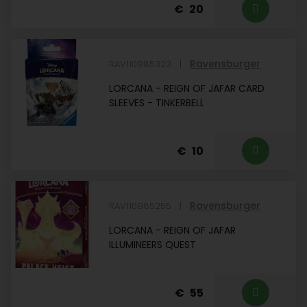
20
Ravensburger
RAV110985323
LORCANA - REIGN OF JAFAR CARD
SLEEVES - TINKERBELL
10
Ravensburger
RAV110985255
LORCANA - REIGN OF JAFAR
ILLUMINEERS QUEST
55