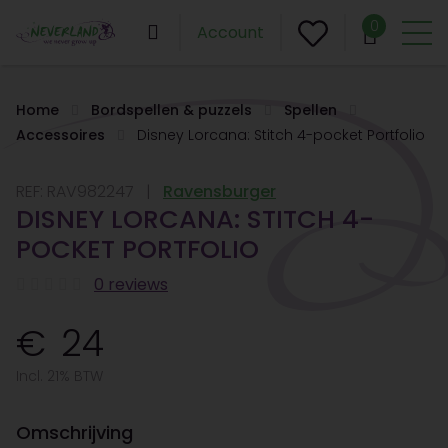
0
Account
Home
Bordspellen & puzzels
Spellen
Accessoires
Disney Lorcana: Stitch 4-pocket Portfolio
REF:
RAV982247
Ravensburger
DISNEY LORCANA: STITCH 4-
POCKET PORTFOLIO
0 reviews
24
Incl. 21% BTW
Omschrijving