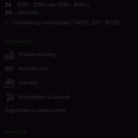
ZA
10:00
-
12:00 u
en
13:00
-
18:00 u
ZO
Gesloten
Gesloten op feestdagen! (14/05, 21/07, 15/08)
CATEGORIEËN
Radiobesturing
Modelbouw
Creatief
Bordspellen & puzzels
Snijplotters & Lasercutters
NAVIGATIE