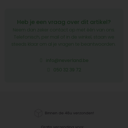
Heb je een vraag over dit artikel?
Neem dan zeker contact op met één van ons.
Telefonisch, per mail of in de winkel, staan we
steeds klaar om al je vragen te beantwoorden.
info@neverland.be
050 32 39 72
Binnen de 48u verzonden!
Gratis verzending voor