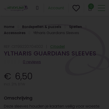
0
Account
Home
Bordspellen & puzzels
Spellen
Accessoires
Yltharis Guardians Sleeves
REF:
CIT99220704002
Citadel
YLTHARIS GUARDIANS SLEEVES
0 reviews
6,50
Incl. 21% BTW
Omschrijving
Deze sleeves houden je kaarten veilig voor woeste