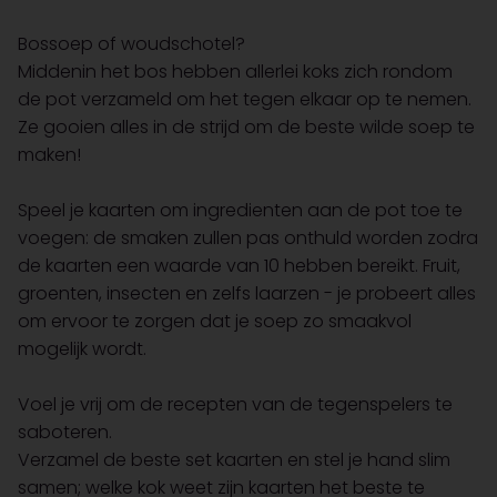
Bossoep of woudschotel?
Middenin het bos hebben allerlei koks zich rondom
de pot verzameld om het tegen elkaar op te nemen.
Ze gooien alles in de strijd om de beste wilde soep te
maken!
Speel je kaarten om ingredienten aan de pot toe te
voegen: de smaken zullen pas onthuld worden zodra
de kaarten een waarde van 10 hebben bereikt. Fruit,
groenten, insecten en zelfs laarzen - je probeert alles
om ervoor te zorgen dat je soep zo smaakvol
mogelijk wordt.
Voel je vrij om de recepten van de tegenspelers te
saboteren.
Verzamel de beste set kaarten en stel je hand slim
samen; welke kok weet zijn kaarten het beste te