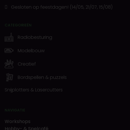
Gesloten op feestdagen! (14/05, 21/07, 15/08)
CATEGORIEËN
Radiobesturing
Modelbouw
Creatief
Bordspellen & puzzels
Snijplotters & Lasercutters
NAVIGATIE
Workshops
Hobby- & Spelcafé