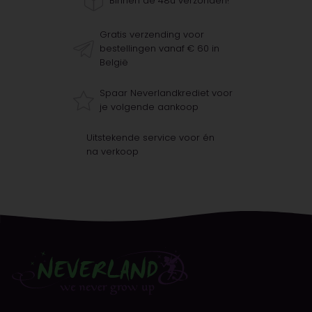
Binnen de 48u verzonden!
Gratis verzending voor
bestellingen vanaf € 60 in
België
Spaar Neverlandkrediet voor
je volgende aankoop
Uitstekende service voor én
na verkoop