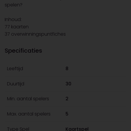
spelen?
Inhoud:
77 kaarten
37 overwinningspuntfiches
Specificaties
Leeftijd
8
Duurtijd
30
Min. aantal spelers
2
Max. aantal spelers
5
Type Spel
Kaartspel