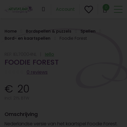
0
Account
Home
Bordspellen & puzzels
Spellen
Bord- en kaartspellen
Foodie Forest
REF:
IEL70004NL
Iello
FOODIE FOREST
0 reviews
20
Incl. 21% BTW
Omschrijving
Nederlandse versie van het kaartspel Foodie Forest.