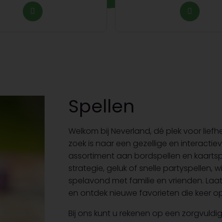
Spellen
Welkom bij Neverland, dé plek voor lie
zoek is naar een gezellige en interactie
assortiment aan bordspellen en kaartsp
strategie, geluk of snelle partyspellen, 
spelavond met familie en vrienden. Laa
en ontdek nieuwe favorieten die keer op
Bij ons kunt u rekenen op een zorgvul