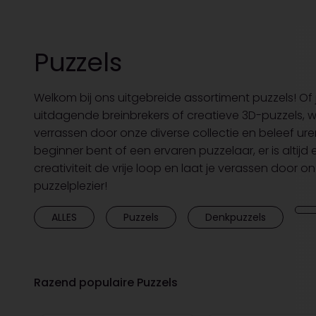
Puzzels
Welkom bij ons uitgebreide assortiment puzzels! Of 
uitdagende breinbrekers of creatieve 3D-puzzels, wij
verrassen door onze diverse collectie en beleef ure
beginner bent of een ervaren puzzelaar, er is altijd e
creativiteit de vrije loop en laat je verassen door o
puzzelplezier!
ALLES
Puzzels
Denkpuzzels
Razend populaire Puzzels