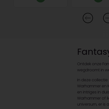
Fantas
Ontdek onze Fan
wegdroomt in wer
In deze collecti
Warhammer en Ma
en intriges in du
Warhammer of li
universum, er is