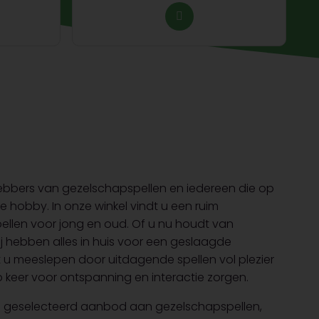
fhebbers van gezelschapspellen en iedereen die op
ve hobby. In onze winkel vindt u een ruim
ellen voor jong en oud. Of u nu houdt van
wij hebben alles in huis voor een geslaagde
t u meeslepen door uitdagende spellen vol plezier
 keer voor ontspanning en interactie zorgen.
dig geselecteerd aanbod aan gezelschapspellen,