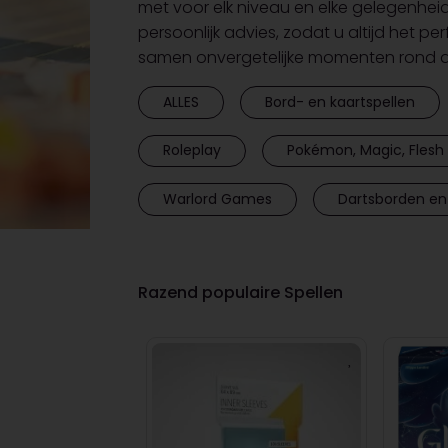
met voor elk niveau en elke gelegenhei
persoonlijk advies, zodat u altijd het pe
samen onvergetelijke momenten rond de
ALLES
Bord- en kaartspellen
Roleplay
Pokémon, Magic, Flesh 
Warlord Games
Dartsborden en
Razend populaire Spellen