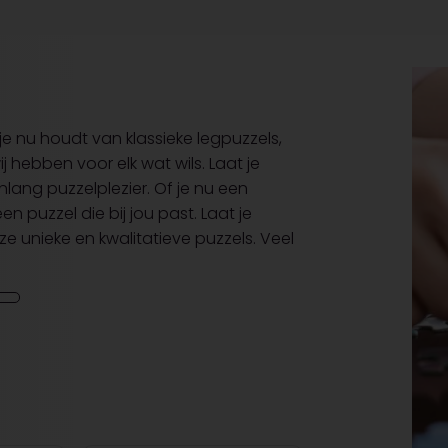
je nu houdt van klassieke legpuzzels,
 hebben voor elk wat wils. Laat je
nlang puzzelplezier. Of je nu een
en puzzel die bij jou past. Laat je
nze unieke en kwalitatieve puzzels. Veel