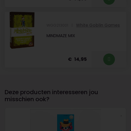
White Goblin Games
WGG213001
MINDMAZE MIX
14,95
Deze producten interesseren jou
misschien ook?