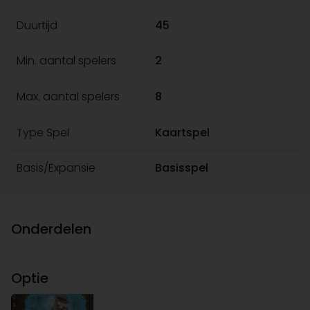
Duurtijd
45
Min. aantal spelers
2
Max. aantal spelers
8
Type Spel
Kaartspel
Basis/Expansie
Basisspel
Onderdelen
Optie