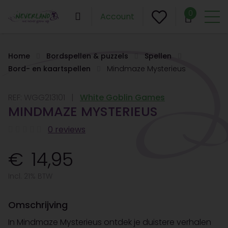
0
Account
Home
Bordspellen & puzzels
Spellen
Bord- en kaartspellen
Mindmaze Mysterieus
REF:
WGG213101
White Goblin Games
MINDMAZE MYSTERIEUS
0 reviews
14,95
Incl. 21% BTW
Omschrijving
In Mindmaze Mysterieus ontdek je duistere verhalen