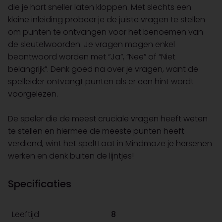
die je hart sneller laten kloppen. Met slechts een
kleine inleiding probeer je de juiste vragen te stellen
om punten te ontvangen voor het benoemen van
de sleutelwoorden. Je vragen mogen enkel
beantwoord worden met “Ja”, “Nee” of “Niet
belangrijk”. Denk goed na over je vragen, want de
spelleider ontvangt punten als er een hint wordt
voorgelezen.
De speler die de meest cruciale vragen heeft weten
te stellen en hiermee de meeste punten heeft
verdiend, wint het spel! Laat in Mindmaze je hersenen
werken en denk buiten de lijntjes!
Specificaties
Leeftijd
8