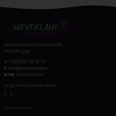
Blankenbergse Steenweg 186
8000 Brugge
T.
+32(0)50 32 39 72
E.
info@neverland.be
BTW.
BE0518960193
Volg ons op social media
OPENINGSUREN