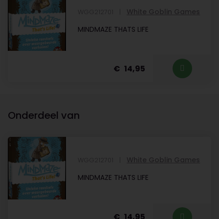
White Goblin Games
WGG212701
MINDMAZE THATS LIFE
14,95
Onderdeel van
White Goblin Games
WGG212701
MINDMAZE THATS LIFE
14,95