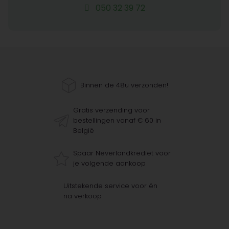
050 32 39 72
Binnen de 48u verzonden!
Gratis verzending voor
bestellingen vanaf € 60 in
België
Spaar Neverlandkrediet voor
je volgende aankoop
Uitstekende service voor én
na verkoop