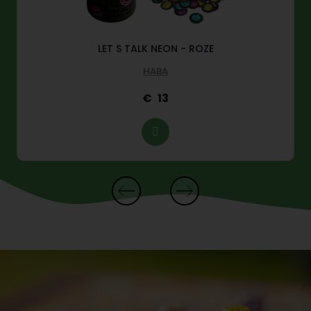
LET S TALK NEON - ROZE
HABA
13