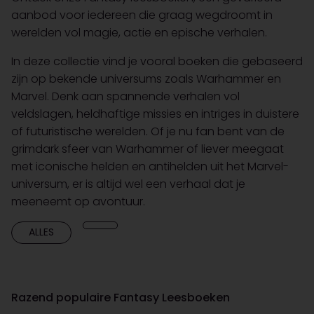
aanbod voor iedereen die graag wegdroomt in
werelden vol magie, actie en epische verhalen.
In deze collectie vind je vooral boeken die gebaseerd
zijn op bekende universums zoals Warhammer en
Marvel. Denk aan spannende verhalen vol
veldslagen, heldhaftige missies en intriges in duistere
of futuristische werelden. Of je nu fan bent van de
grimdark sfeer van Warhammer of liever meegaat
met iconische helden en antihelden uit het Marvel-
universum, er is altijd wel een verhaal dat je
meeneemt op avontuur.
ALLES
Razend populaire Fantasy Leesboeken