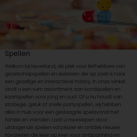
Spellen
Welkom bij Neverland, dé plek voor liefhebbers van
gezelschapspellen en iedereen die op zoek is naar
een gezellige en interactieve hobby. In onze winkel
vindt u een ruim assortiment aan bordspellen en
kaartspellen voor jong en oud. Of u nu houdt van
strategie, geluk of snelle partyspellen, wij hebben
alles in huis voor een geslaagde spelavond met
familie en vrienden. Laat u meeslepen door
uitdagende spellen vol plezier en ontdek nieuwe
favorieten die keer op keer voor ontspanning en