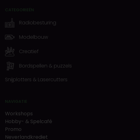
CATEGORIEËN
Radiobesturing
Modelbouw
Creatief
Bordspellen & puzzels
Snijplotters & Lasercutters
NAVIGATIE
Workshops
Hobby- & Spelcafé
Promo
Neverlandkrediet