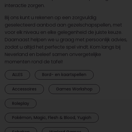
interactie zorgen.
Bij ons kunt u rekenen op een zorgvuldig
geselecteerd aanbod aan gezelschapspellen, met
voor elk niveau en elke gelegenheid de juiste keuze.
Daarnaast helpen we u graag met persoonlijk advies,
zodat u altijd het perfecte spel vindt. Kom langs bij
Neverland en beleef samen onvergetelijke
momenten rond de tafel!
ALLES
Bord- en kaartspellen
Accessoires
Games Workshop
Roleplay
Pokémon, Magic, Flesh & Blood, Yugioh
Schaken
Warlord Games