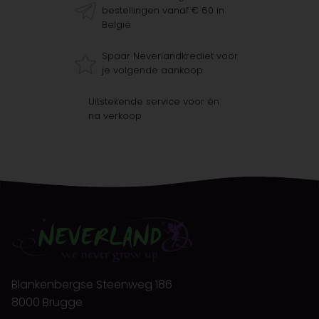
bestellingen vanaf € 60 in
België
Spaar Neverlandkrediet voor
je volgende aankoop
Uitstekende service voor én
na verkoop
Blankenbergse Steenweg 186
8000 Brugge