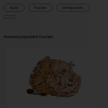
ALLES
Puzzels
Denkpuzzels
Razend populaire Puzzels