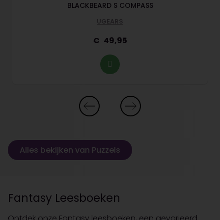
BLACKBEARD S COMPASS
UGEARS
49,95
Alles bekijken van Puzzels
Fantasy Leesboeken
Ontdek onze Fantasy leesboeken, een gevarieerd