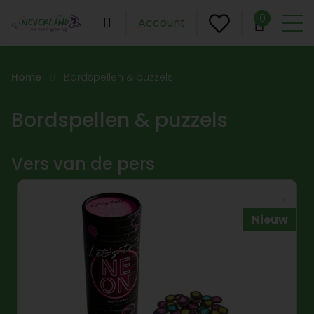
0
Account
Home
Bordspellen & puzzels
Bordspellen & puzzels
Vers van de pers
Nieuw