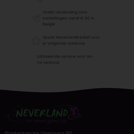
Gratis verzending voor
bestellingen vanaf € 60 in
België
Spaar Neverlandkrediet voor
je volgende aankoop
Uitstekende service voor én
na verkoop
Blankenbergse Steenweg 186