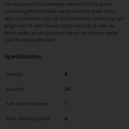
Een spannend dobbelspel met een EXTRA grote
verslavingsfactor! Alles wat je hoeft te doen is het
slim combineren van vijf dobbelstenen. Maar pas op!
Begin niet te veel nieuwe rijtjes want als je niet ver
komt verlies je juist punten! Heb jij het meeste geluk
met de dobbelstenen?
Specificaties
Leeftijd
8
Duurtijd
20
Min. aantal spelers
1
Max. aantal spelers
6