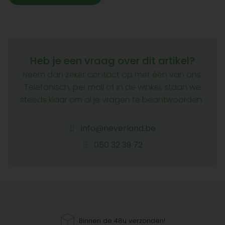
Heb je een vraag over dit artikel?
Neem dan zeker contact op met één van ons.
Telefonisch, per mail of in de winkel, staan we
steeds klaar om al je vragen te beantwoorden.
info@neverland.be
050 32 39 72
Binnen de 48u verzonden!