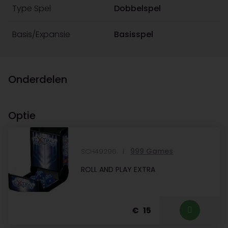
Type Spel
Dobbelspel
Basis/Expansie
Basisspel
Onderdelen
Optie
999 Games
SCH49296
ROLL AND PLAY EXTRA
15