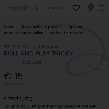
0
Account
Home
Bordspellen & puzzels
Spellen
Bord- en kaartspellen
Roll and Play tricky
REF:
SCH49294
999 Games
ROLL AND PLAY TRICKY
0 reviews
15
Incl. 21% BTW
Omschrijving
Roll and Play! Een spannend dobbelspel met een