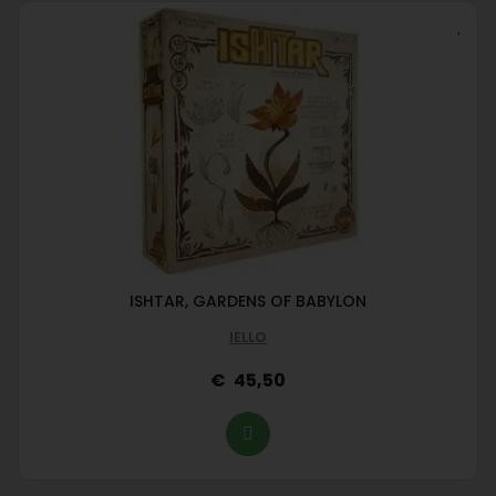
ISHTAR, GARDENS OF BABYLON
IELLO
45,50