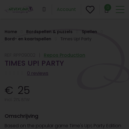
0
Account
Home
Bordspellen & puzzels
Spellen
Bord- en kaartspellen
Times Up! Party
REF:
RPP09002
Repos Production
TIMES UP! PARTY
0 reviews
25
Incl. 21% BTW
Omschrijving
Based on the popular game Time's Up!, Party Edition