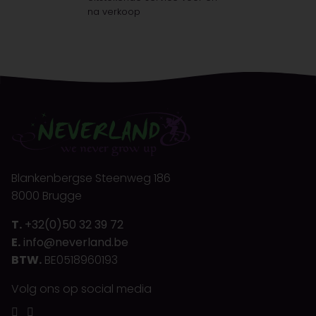
na verkoop
Blankenbergse Steenweg 186
8000 Brugge
T.
+32(0)50 32 39 72
E.
info@neverland.be
BTW.
BE0518960193
Volg ons op social media