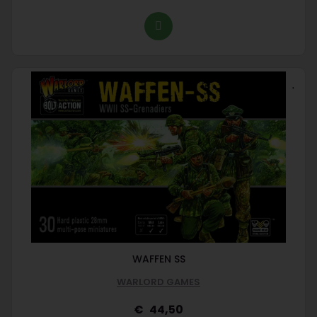
WAFFEN SS
WARLORD GAMES
44,50