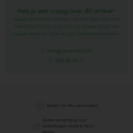
Heb je een vraag over dit artikel?
Neem dan zeker contact op met één van ons.
Telefonisch, per mail of in de winkel, staan we
steeds klaar om al je vragen te beantwoorden.
info@neverland.be
050 32 39 72
Binnen de 48u verzonden!
Gratis verzending voor
bestellingen vanaf € 60 in
België