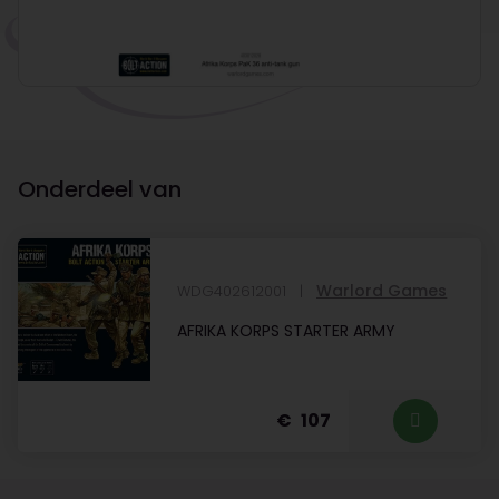
Onderdeel van
Warlord Games
WDG402612001
AFRIKA KORPS STARTER ARMY
107