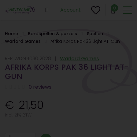
0
Account
Home
Bordspellen & puzzels
Spellen
Warlord Games
Afrika Korps Pak 36 Light AT-Gun
REF:
WDG403012028
Warlord Games
AFRIKA KORPS PAK 36 LIGHT AT-
GUN
0 reviews
21,50
Incl. 21% BTW