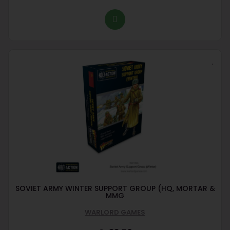
SOVIET ARMY WINTER SUPPORT GROUP (HQ, MORTAR &
MMG
WARLORD GAMES