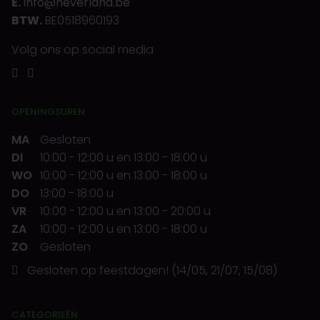
E.
info@neverland.be
BTW.
BE0518960193
Volg ons op social media
OPENINGSUREN
MA
Gesloten
DI
10:00
-
12:00 u
en
13:00
-
18:00 u
WO
10:00
-
12:00 u
en
13:00
-
18:00 u
DO
13:00
-
18:00 u
VR
10:00
-
12:00 u
en
13:00
-
20:00 u
ZA
10:00
-
12:00 u
en
13:00
-
18:00 u
ZO
Gesloten
Gesloten op feestdagen! (14/05, 21/07, 15/08)
CATEGORIEËN