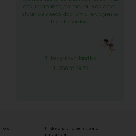
ons. Telefonisch, per mail of in de winkel,
staan we steeds klaar om al je vragen te
beantwoorden.
info@neverland.be
050 32 39 72
t voor
Uitstekende service voor én
na verkoop