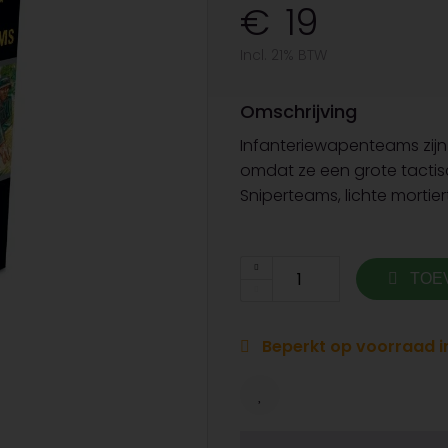
19
Incl. 21% BTW
Omschrijving
Infanteriewapenteams zijn 
omdat ze een grote tactisc
Sniperteams, lichte mortie
TOE
Beperkt op voorraad in