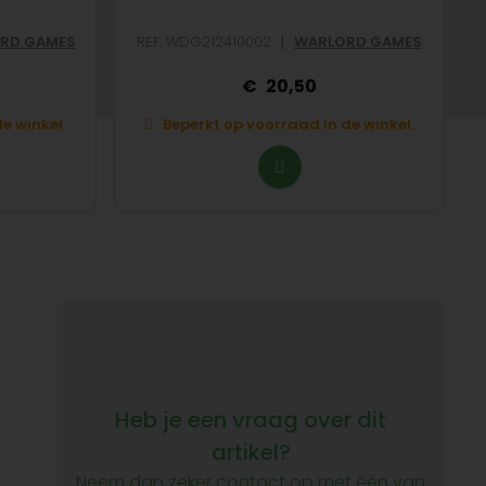
|
RD GAMES
REF: WDG212410002
WARLORD GAMES
20,50
e winkel.
Beperkt op voorraad in de winkel.
Heb je een vraag over dit
artikel?
Neem dan zeker contact op met één van