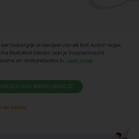
een belangrijk onderdeel van elk Bolt Action-leger,
he flexibiliteit bieden aan je troepenmacht.
rteams en antitankteams b...
Lees meer
VOEGEN AAN WINKELMANDJE
 de winkel.