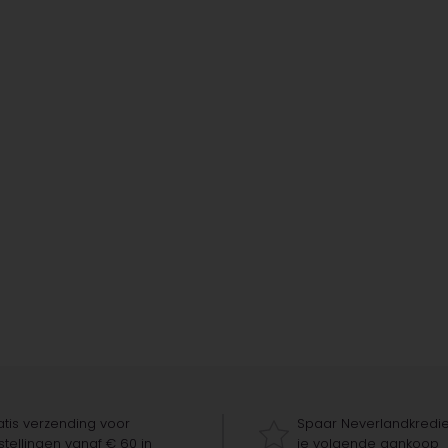
tis verzending voor
Spaar Neverlandkredie
tellingen vanaf € 60 in
je volgende aankoop