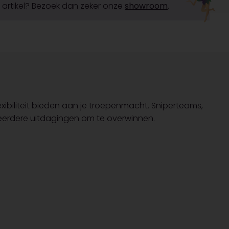
it artikel? Bezoek dan zeker onze
showroom
.
xibiliteit bieden aan je troepenmacht. Sniperteams,
eerdere uitdagingen om te overwinnen.