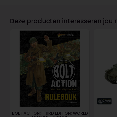
Deze producten interesseren jou 
BOLT ACTION: THIRD EDITION: WORLD