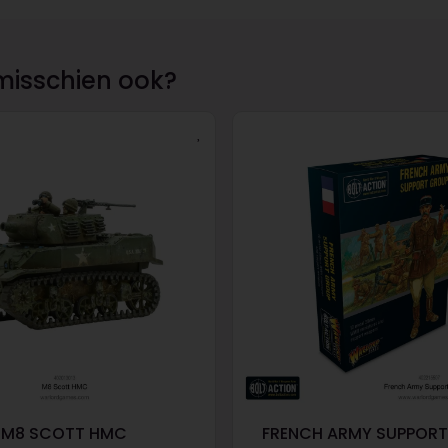
misschien ook?
M8 SCOTT HMC
FRENCH ARMY SUPPOR