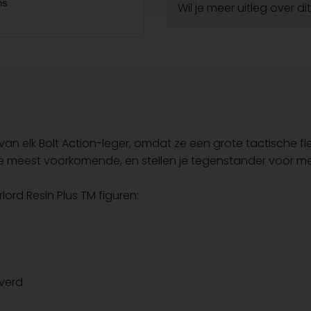
Wil je meer uitleg over d
an elk Bolt Action-leger, omdat ze een grote tactische fle
de meest voorkomende, en stellen je tegenstander voor m
ord Resin Plus TM figuren:
verd