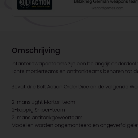
Omschrijving
Infanteriewapenteams zijn een belangrijk onderdeel v
lichte mortierteams en antitankteams behoren tot 
Bevat drie Bolt Action Order Dice en de volgende Warl
2-mans Light Mortar-team
2-koppig Sniper-team
2-mans antitankgeweerteam
Modellen worden ongemonteerd en ongeverfd gele