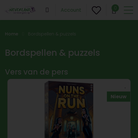
0
Account
Home
Bordspellen & puzzels
Bordspellen & puzzels
Vers van de pers
Nieuw