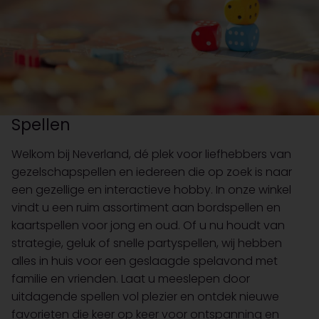
Spellen
Welkom bij Neverland, dé plek voor liefhebbers van
gezelschapspellen en iedereen die op zoek is naar
een gezellige en interactieve hobby. In onze winkel
vindt u een ruim assortiment aan bordspellen en
kaartspellen voor jong en oud. Of u nu houdt van
strategie, geluk of snelle partyspellen, wij hebben
alles in huis voor een geslaagde spelavond met
familie en vrienden. Laat u meeslepen door
uitdagende spellen vol plezier en ontdek nieuwe
favorieten die keer op keer voor ontspanning en