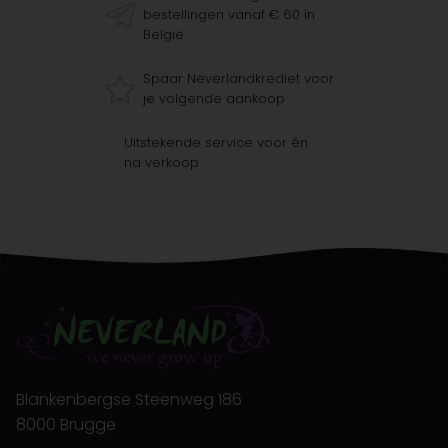
bestellingen vanaf € 60 in
België
Spaar Neverlandkrediet voor
je volgende aankoop
Uitstekende service voor én
na verkoop
Blankenbergse Steenweg 186
8000 Brugge