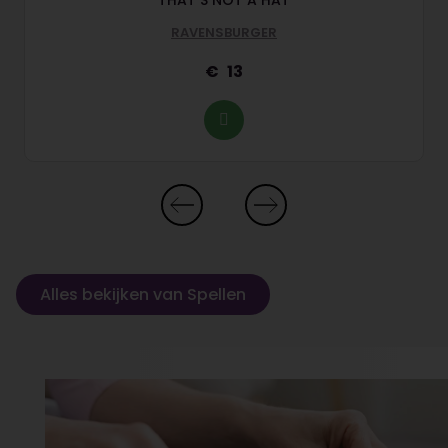
THAT S NOT A HAT
RAVENSBURGER
13
Alles bekijken van Spellen