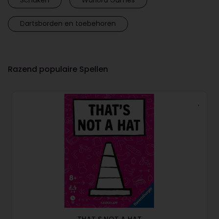
Dartsborden en toebehoren
Razend populaire Spellen