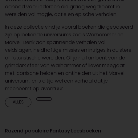
aanbod voor iedereen die graag wegdroomt in
werelden vol magie, actie en epische verhalen.
In deze collectie vind je vooral boeken die gebaseerd
zijn op bekende universums zoals Warhammer en
Marvel. Denk aan spannende verhalen vol
veldslagen, heldhaftige missies en intriges in duistere
of futuristische werelden. Of je nu fan bent van de
grimdark sfeer van Warhammer of liever meegaat
met iconische helden en antihelden uit het Marvel-
universum, er is altijd wel een verhaal dat je
meeneemt op avontuur.
ALLES
Razend populaire Fantasy Leesboeken