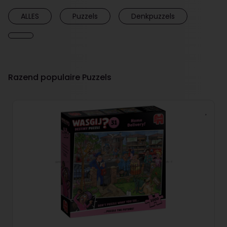
ALLES
Puzzels
Denkpuzzels
Razend populaire Puzzels