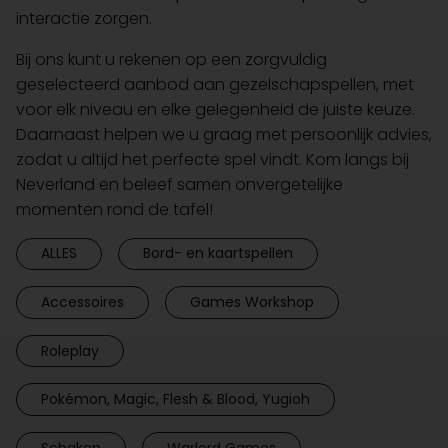
interactie zorgen.
Bij ons kunt u rekenen op een zorgvuldig
geselecteerd aanbod aan gezelschapspellen, met
voor elk niveau en elke gelegenheid de juiste keuze.
Daarnaast helpen we u graag met persoonlijk advies,
zodat u altijd het perfecte spel vindt. Kom langs bij
Neverland en beleef samen onvergetelijke
momenten rond de tafel!
ALLES
Bord- en kaartspellen
Accessoires
Games Workshop
Roleplay
Pokémon, Magic, Flesh & Blood, Yugioh
Schaken
Warlord Games