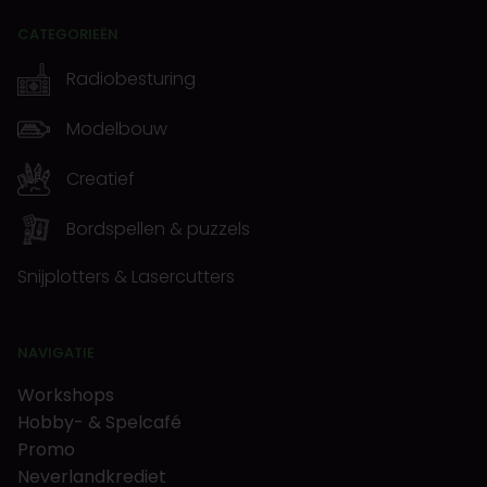
CATEGORIEËN
Radiobesturing
Modelbouw
Creatief
Bordspellen & puzzels
Snijplotters & Lasercutters
NAVIGATIE
Workshops
Hobby- & Spelcafé
Promo
Neverlandkrediet