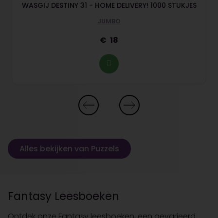
WASGIJ DESTINY 31 - HOME DELIVERY! 1000 STUKJES
JUMBO
18
Alles bekijken van Puzzels
Fantasy Leesboeken
Ontdek onze Fantasy leesboeken, een gevarieerd