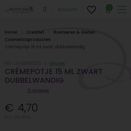
0
Account
Home
Creatief
Boetseren & Gieten
Cosmeticaproducten
Crèmepotje 15 ml zwart dubbelwandig
REF:
GLX61603201
Glorex
CRÈMEPOTJE 15 ML ZWART
DUBBELWANDIG
0 reviews
4,70
Incl. 21% BTW