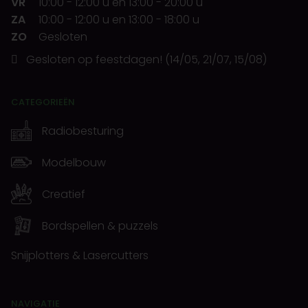
VR
10:00
-
12:00 u
en
13:00
-
20:00 u
ZA
10:00
-
12:00 u
en
13:00
-
18:00 u
ZO
Gesloten
Gesloten op feestdagen! (14/05, 21/07, 15/08)
CATEGORIEËN
Radiobesturing
Modelbouw
Creatief
Bordspellen & puzzels
Snijplotters & Lasercutters
NAVIGATIE