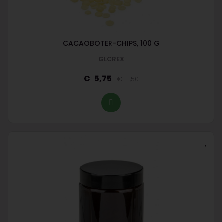
CACAOBOTER-CHIPS, 100 G
GLOREX
5,75
11,50