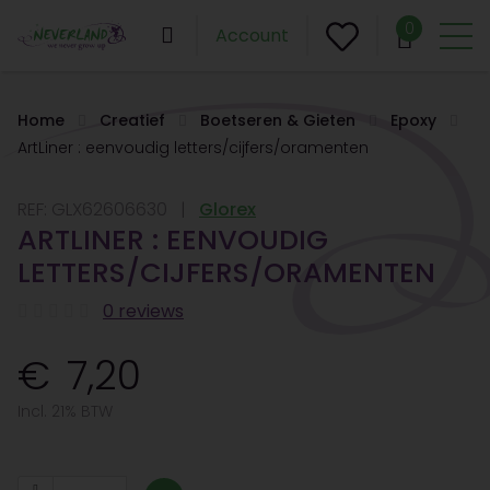
0
Account
Home
Creatief
Boetseren & Gieten
Epoxy
ArtLiner : eenvoudig letters/cijfers/oramenten
REF:
GLX62606630
Glorex
ARTLINER : EENVOUDIG
LETTERS/CIJFERS/ORAMENTEN
0 reviews
7,20
Incl. 21% BTW