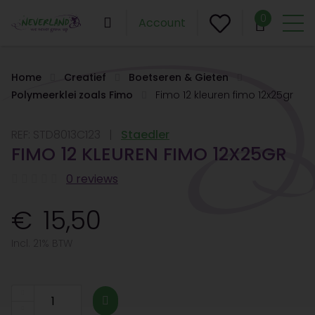
0
Account
Home
Creatief
Boetseren & Gieten
Polymeerklei zoals Fimo
Fimo 12 kleuren fimo 12x25gr
REF:
STD8013C123
Staedler
FIMO 12 KLEUREN FIMO 12X25GR
0 reviews
15,50
Incl. 21% BTW