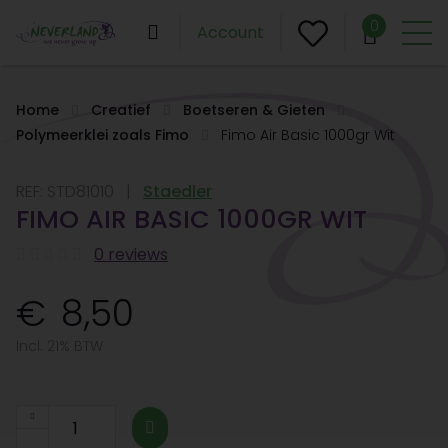
0
Account
Home
Creatief
Boetseren & Gieten
Polymeerklei zoals Fimo
Fimo Air Basic 1000gr Wit
REF:
STD81010
Staedler
FIMO AIR BASIC 1000GR WIT
0 reviews
8,50
Incl. 21% BTW