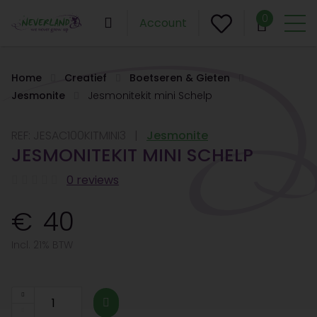
0
Account
Home
Creatief
Boetseren & Gieten
Jesmonite
Jesmonitekit mini Schelp
REF:
JESAC100KITMINI3
Jesmonite
JESMONITEKIT MINI SCHELP
0 reviews
40
Incl. 21% BTW