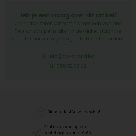
Heb je een vraag over dit artikel?
Neem dan zeker contact op met één van ons.
Telefonisch, per mail of in de winkel, staan we
steeds klaar om al je vragen te beantwoorden.
info@neverland.be
050 32 39 72
Binnen de 48u verzonden!
Gratis verzending voor
bestellingen vanaf € 60 in