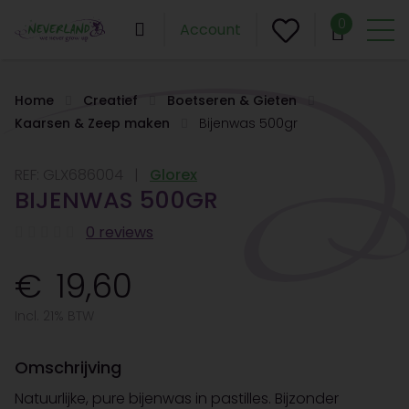
0
Account
Home
Creatief
Boetseren & Gieten
Kaarsen & Zeep maken
Bijenwas 500gr
REF:
GLX686004
Glorex
BIJENWAS 500GR
0 reviews
19,60
Incl. 21% BTW
Omschrijving
Natuurlijke, pure bijenwas in pastilles. Bijzonder