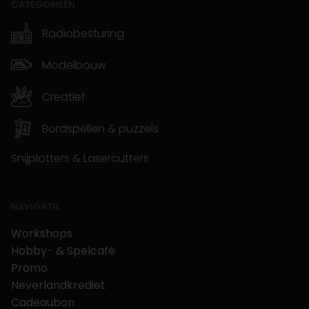
CATEGORIEËN
Radiobesturing
Modelbouw
Creatief
Bordspellen & puzzels
Snijplotters & Lasercutters
NAVIGATIE
Workshops
Hobby- & Spelcafé
Promo
Neverlandkrediet
Cadeaubon