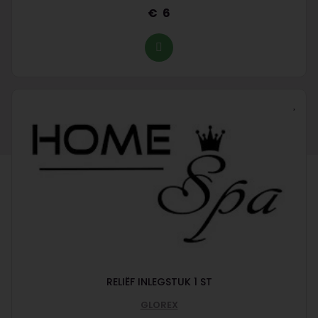
6
RELIËF INLEGSTUK 1 ST
GLOREX