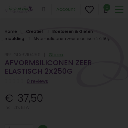
0
Account
Home
Creatief
Boetseren & Gieten
moulding
Afvormsiliconen zeer elastisch 2x250g
REF:
GLX62104301
Glorex
AFVORMSILICONEN ZEER
ELASTISCH 2X250G
0 reviews
37,50
Incl. 21% BTW