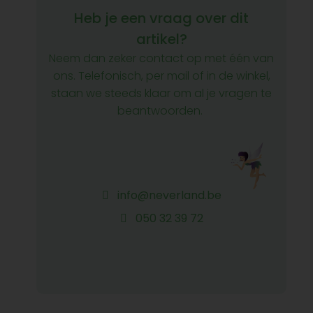
Heb je een vraag over dit
artikel?
Neem dan zeker contact op met één van
ons. Telefonisch, per mail of in de winkel,
staan we steeds klaar om al je vragen te
beantwoorden.
info@neverland.be
050 32 39 72