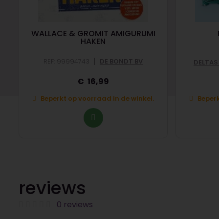
WALLACE & GROMIT AMIGURUMI
HAKEN
|
REF: 99994743
DE BONDT BV
DELTAS
16,99
Beperkt op voorraad in de winkel.
Beperk
reviews
0 reviews