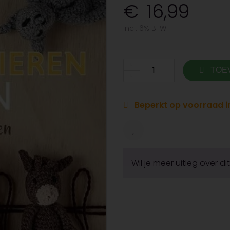
16,99
Incl. 6% BTW
TOE
Beperkt op voorraad in
Wil je meer uitleg over d