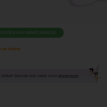
VOEGEN AAN WINKELMANDJE
 de winkel.
it artikel? Bezoek dan zeker onze
showroom
.