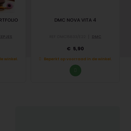
RTFOLIO
DMC NOVA VITA 4
|
EPJES
REF: DMC15833/E22
DMC
5,90
e winkel.
Beperkt op voorraad in de winkel.