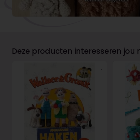
Deze producten interesseren jou 