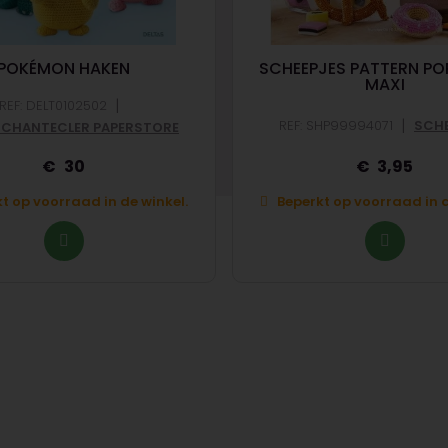
POKÉMON HAKEN
SCHEEPJES PATTERN PO
MAXI
|
REF: DELT0102502
|
REF: SHP99994071
SCHE
 CHANTECLER PAPERSTORE
30
3,95
t op voorraad in de winkel.
Beperkt op voorraad in d