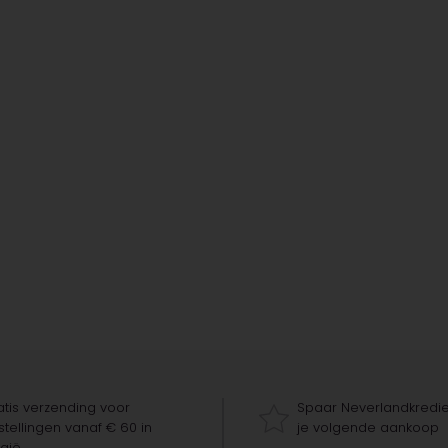
tis verzending voor
Spaar Neverlandkredie
tellingen vanaf € 60 in
je volgende aankoop
gië