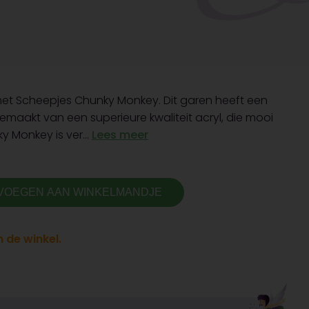
met Scheepjes Chunky Monkey. Dit garen heeft een
gemaakt van een superieure kwaliteit acryl, die mooi
nky Monkey is ver...
Lees meer
VOEGEN AAN WINKELMANDJE
 de winkel.