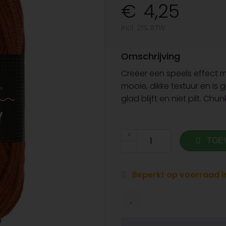
4,25
Incl. 21% BTW
Omschrijving
Creëer een speels effect 
mooie, dikke textuur en is 
glad blijft en niet pilt. Chu
TOE
Beperkt op voorraad in