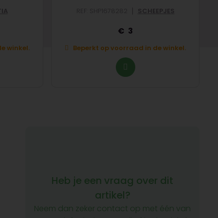
|
IA
REF: SHP1678282
SCHEEPJES
3
e winkel.
Beperkt op voorraad in de winkel.
Heb je een vraag over dit
artikel?
Neem dan zeker contact op met één van