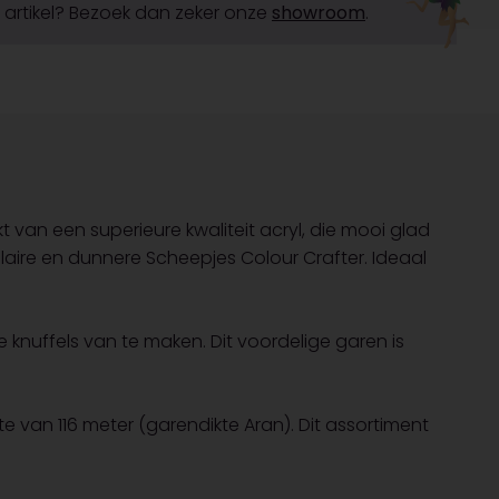
it artikel? Bezoek dan zeker onze
showroom
.
 van een superieure kwaliteit acryl, die mooi glad
pulaire en dunnere Scheepjes Colour Crafter. Ideaal
 knuffels van te maken. Dit voordelige garen is
van 116 meter (garendikte Aran). Dit assortiment