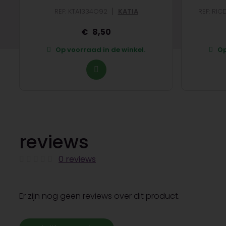
|
REF: KTA1334O92
KATIA
REF: RI
8,50
Op voorraad in de winkel.
Op
reviews
0 reviews
Er zijn nog geen reviews over dit product.