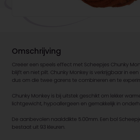
Omschrijving
Creëer een speels effect met Scheepjes Chunky Monkey
blijft en niet pilt. Chunky Monkey is verkrijgbaar in 
dus om die twee garens te combineren en te experim
Chunky Monkey is bij uitstek geschikt om lekker warm
lichtgewicht, hypoallergeen en gemakkelijk in onder
De aanbevolen naalddikte 5.00mm. Een bol Scheepjes
bestaat uit 93 kleuren.