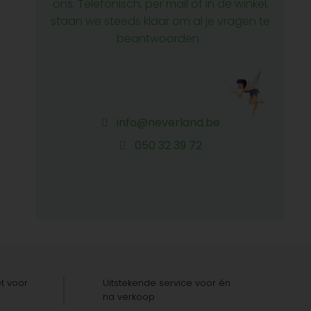
ons. Telefonisch, per mail of in de winkel,
staan we steeds klaar om al je vragen te
beantwoorden.
info@neverland.be
050 32 39 72
t voor
Uitstekende service voor én
na verkoop